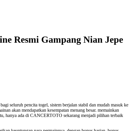
ne Resmi Gampang Nian Jepe
agi seluruh pencita togel, sistem berjalan stabil dan mudah masuk ke
ermainan akan mendapatkan kesempatan menang besar. memainkan
waktu, hanya ada di CANCERTOTO sekarang menjadi pilihan terbaik
berikan keuntungan para permainnya, dengan bonus harian, bonus