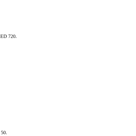
 AED 720.
 50.