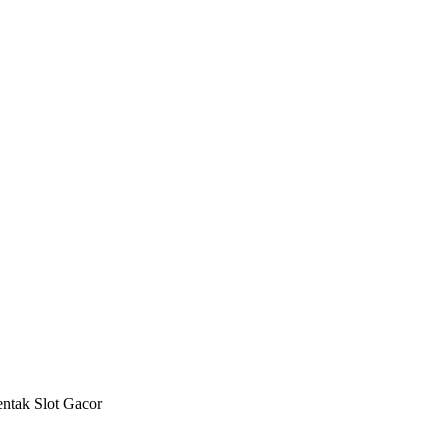
tak Slot Gacor