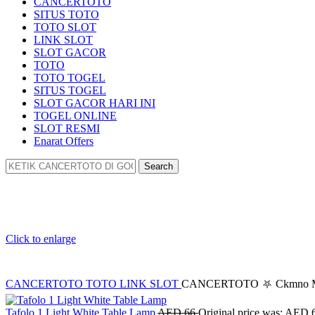
CANCERTOTO
SITUS TOTO
TOTO SLOT
LINK SLOT
SLOT GACOR
TOTO
TOTO TOGEL
SITUS TOGEL
SLOT GACOR HARI INI
TOGEL ONLINE
SLOT RESMI
Enarat Offers
Search
Click to enlarge
CANCERTOTO
TOTO
LINK SLOT
CANCERTOTO ⛧ Ckmno Maen D
Tafolo 1 Light White Table Lamp
AED
66
Original price was: AED 