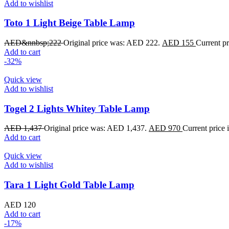
Add to wishlist
Toto 1 Light Beige Table Lamp
AED
&nnbsp;222
Original price was: AED 222.
AED
155
Current p
Add to cart
-32%
Quick view
Add to wishlist
Togel 2 Lights Whitey Table Lamp
AED
1,437
Original price was: AED 1,437.
AED
970
Current price
Add to cart
Quick view
Add to wishlist
Tara 1 Light Gold Table Lamp
AED
120
Add to cart
-17%