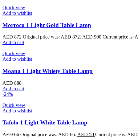
Quick view
Add to wishlist
Morroco 1 Light Gold Table Lamp
AED
872
Original price was: AED 872.
AED
900
Current price is:
Add to cart
Quick view
Add to wishlist
Moana 1 Light Whiety Table Lamp
AED
888
Add to cart
-24%
Quick view
Add to wishlist
Tafolo 1 Light White Table Lamp
AED
66
Original price was: AED 66.
AED
50
Current price is: AED