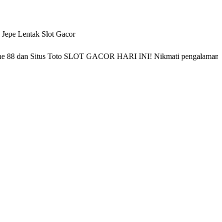
 Slot Gacor
tus Toto SLOT GACOR HARI INI! Nikmati pengalaman bermain yang ser