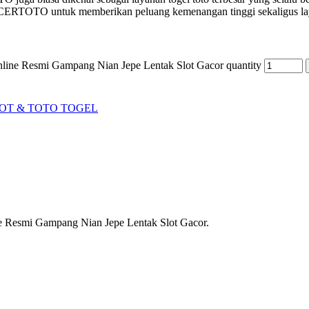
NCERTOTO untuk memberikan peluang kemenangan tinggi sekaligus lay
e Resmi Gampang Nian Jepe Lentak Slot Gacor quantity
OT & TOTO TOGEL
esmi Gampang Nian Jepe Lentak Slot Gacor.