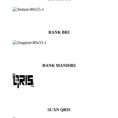
BANK BRI
BANK MANDIRI
SCAN QRIS