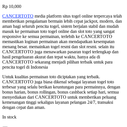
Rp
10,000
CANCERTOTO
media platform situs togel online terpercaya telah
memberikan pengalaman bermain lebih cepat jackpot, modern, dan
aman bagi seluruh pencita togel, sistem berjalan stabil dan mudah
masuk ke permainan toto togel online dan slot toto yang sangat
responsive ke semua permainan, terlebih ke CANCERTOTO
memastikan loginan permainan akan mendapatkan kesempatan
menang besar. memainkan togel resmi dan slot resmi. selain itu
CANCERTOTO juga menawarkan pasaran togel terlengkap dan
hasil pengeluaran akurat dan tepat waktu, hanya ada di
CANCERTOTO sekarang menjadi pilihan terbaik untuk para
pencita togel di Indonesia
Untuk kualitas permainan toto diciptakan yang terbaik.
CANCERTOTO juga biasa dikenal sebagai layanan togel toto
terbesar yang selalu berikan keuntungan para permainnya, dengan
bonus harian, bonus rollingan, bonus cashback setiap hari, semua
menyediakan dari CANCERTOTO untuk memberikan peluang
kemenangan tinggi sekaligus layanan pelangan 24/7, transaksi
dengan cepat dan aman.
In stock