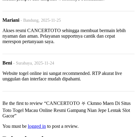
Mariani
- Bandung, 2025-11-25
Akses resmi CANCERTOTO sehingga membuat bermain lebih
nyaman dan aman. Pelayanan supportnya cantik dan cepat
merespon pertanyaan saya.
Beni
- Surabaya, 2025-11-24
Website togel online ini sangat recommended. RTP akurat live
unggulan dan interface mudah dipahami.
Be the first to review “CANCERTOTO ⛧ Ckmno Maen Di Situs
Toto Togel Macau Online Resmi Gampang Nian Jepe Lentak Slot
Gacor”
You must be
logged in
to post a review.