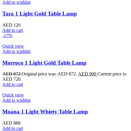
Add to wishlist
Tara 1 Light Gold Table Lamp
AED
120
Add to cart
-17%
Quick view
Add to wishlist
Morroco 1 Light Gold Table Lamp
AED
872
Original price was: AED 872.
AED
900
Current price is:
AED 720.
Add to cart
Quick view
Add to wishlist
Moana 1 Light Whiety Table Lamp
AED
888
Add to cart