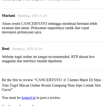
Mariani
- Bandung, 2025-11-25
Akses resmi CANCERTOTO sehingga membuat bermain lebih
nyaman dan aman. Pelayanan supportnya cantik dan cepat
merespon pertanyaan saya.
Beni
- Surabaya, 2025-11-24
Website togel online ini sangat recommended. RTP akurat live
unggulan dan interface mudah dipahami.
Be the first to review “CANCERTOTO ⛧ Ckmno Maen Di Situs
Toto Togel Macau Online Resmi Gampang Nian Jepe Lentak Slot
Gacor”
You must be
logged in
to post a review.