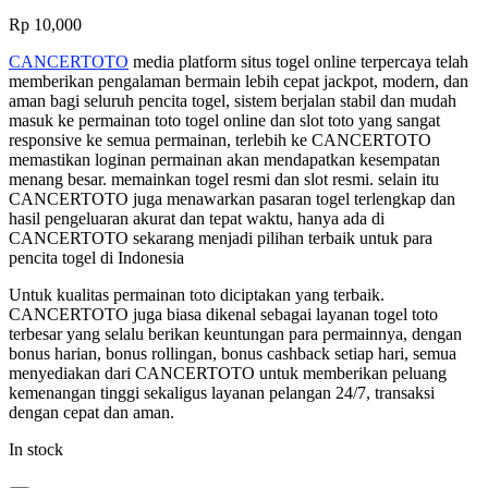
Rp
10,000
CANCERTOTO
media platform situs togel online terpercaya telah
memberikan pengalaman bermain lebih cepat jackpot, modern, dan
aman bagi seluruh pencita togel, sistem berjalan stabil dan mudah
masuk ke permainan toto togel online dan slot toto yang sangat
responsive ke semua permainan, terlebih ke CANCERTOTO
memastikan loginan permainan akan mendapatkan kesempatan
menang besar. memainkan togel resmi dan slot resmi. selain itu
CANCERTOTO juga menawarkan pasaran togel terlengkap dan
hasil pengeluaran akurat dan tepat waktu, hanya ada di
CANCERTOTO sekarang menjadi pilihan terbaik untuk para
pencita togel di Indonesia
Untuk kualitas permainan toto diciptakan yang terbaik.
CANCERTOTO juga biasa dikenal sebagai layanan togel toto
terbesar yang selalu berikan keuntungan para permainnya, dengan
bonus harian, bonus rollingan, bonus cashback setiap hari, semua
menyediakan dari CANCERTOTO untuk memberikan peluang
kemenangan tinggi sekaligus layanan pelangan 24/7, transaksi
dengan cepat dan aman.
In stock