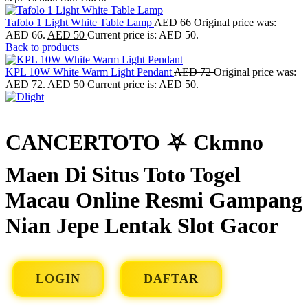
Tafolo 1 Light White Table Lamp
AED
66
Original price was:
AED 66.
AED
50
Current price is: AED 50.
Back to products
KPL 10W White Warm Light Pendant
AED
72
Original price was:
AED 72.
AED
50
Current price is: AED 50.
CANCERTOTO ⛧ Ckmno
Maen Di Situs Toto Togel
Macau Online Resmi Gampang
Nian Jepe Lentak Slot Gacor
LOGIN
DAFTAR