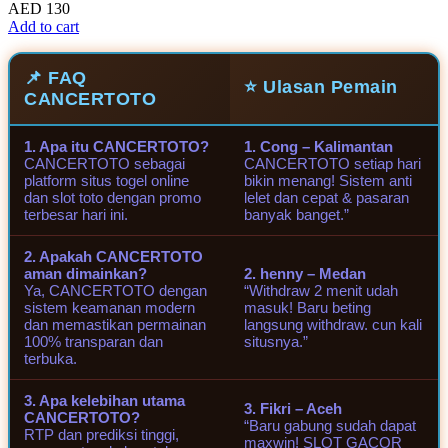
AED
130
Add to cart
📌 FAQ
⭐ Ulasan Pemain
CANCERTOTO
1. Apa itu CANCERTOTO?
1. Cong – Kalimantan
CANCERTOTO sebagai
CANCERTOTO setiap hari
platform situs togel online
bikin menang! Sistem anti
dan slot toto dengan promo
lelet dan cepat & pasaran
terbesar hari ini.
banyak banget.”
2. Apakah CANCERTOTO
aman dimainkan?
2. henny – Medan
Ya, CANCERTOTO dengan
“Withdraw 2 menit udah
sistem keamanan modern
masuk! Baru beting
dan memastikan permainan
langsung withdraw. cun kali
100% transparan dan
situsnya.”
terbuka.
3. Apa kelebihan utama
3. Fikri – Aceh
CANCERTOTO?
“Baru gabung sudah dapat
RTP dan prediksi tinggi,
maxwin! SLOT GACOR