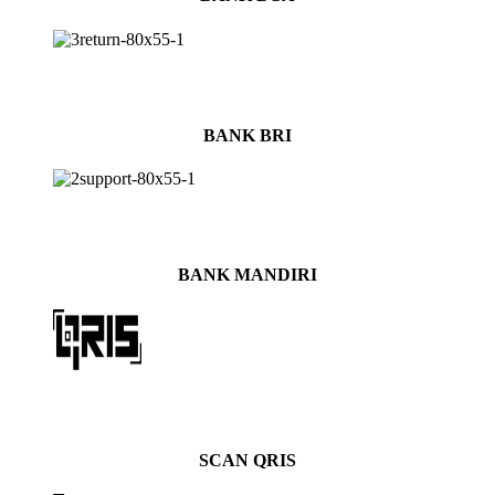
BANK BRI
BANK MANDIRI
SCAN QRIS