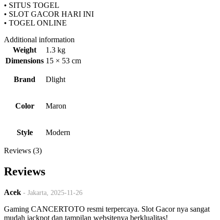
• SITUS TOGEL
• SLOT GACOR HARI INI
• TOGEL ONLINE
Additional information
Weight
1.3 kg
Dimensions
15 × 53 cm
Brand
Dlight
Color
Maron
Style
Modern
Reviews (3)
Reviews
Acek
- Jakarta, 2025-11-26
Gaming CANCERTOTO resmi terpercaya. Slot Gacor nya sangat
mudah jackpot dan tampilan websitenya berklualitas!