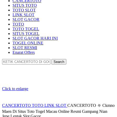
CANCERTOTO
SITUS TOTO
TOTO SLOT
LINK SLOT
SLOT GACOR
TOTO
TOTO TOGEL
SITUS TOGEL
SLOT GACOR HARI INI
TOGEL ONLINE
SLOT RESMI
Enarat Offers
Search
Click to enlarge
CANCERTOTO
TOTO
LINK SLOT
CANCERTOTO ⛧ Ckmno
Maen Di Situs Toto Togel Macau Online Resmi Gampang Nian
Jepe Lentak Slot Gacor