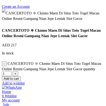
Create an Account
CANCERTOTO ⛧ Ckmno Maen Di Situs Toto Togel Macau
Online Resmi Gampang Nian Jepe Lentak Slot Gacor
AED
217
In stock
CANCERTOTO ⛧ Ckmno Maen Di Situs Toto Togel Macau
Online Resmi Gampang Nian Jepe Lentak Slot Gacor quantity
Add to cart
Add to wishlist
Home
0
Wishlist
My account
Sale