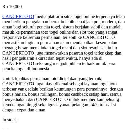
Rp
10,000
CANCERTOTO
media platform situs togel online terpercaya telah
memberikan pengalaman bermain lebih cepat jackpot, modern, dan
aman bagi seluruh pencita togel, sistem berjalan stabil dan mudah
masuk ke permainan toto togel online dan slot toto yang sangat
responsive ke semua permainan, terlebih ke CANCERTOTO
memastikan loginan permainan akan mendapatkan kesempatan
menang besar. memainkan togel resmi dan slot resmi. selain itu
CANCERTOTO juga menawarkan pasaran togel terlengkap dan
hasil pengeluaran akurat dan tepat waktu, hanya ada di
CANCERTOTO sekarang menjadi pilihan terbaik untuk para
pencita togel di Indonesia
Untuk kualitas permainan toto diciptakan yang terbaik.
CANCERTOTO juga biasa dikenal sebagai layanan togel toto
terbesar yang selalu berikan keuntungan para permainnya, dengan
bonus harian, bonus rollingan, bonus cashback setiap hari, semua
menyediakan dari CANCERTOTO untuk memberikan peluang
kemenangan tinggi sekaligus layanan pelangan 24/7, transaksi
dengan cepat dan aman.
In stock