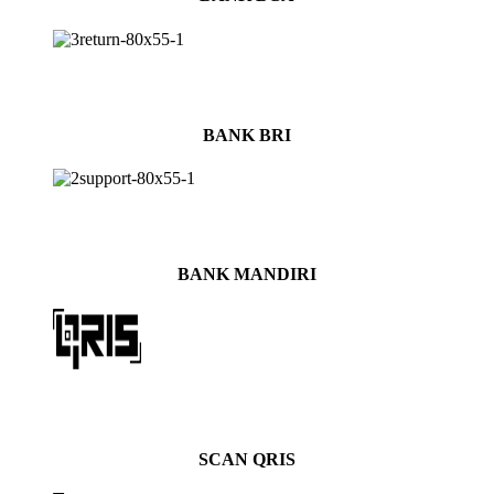
BANK BRI
BANK MANDIRI
SCAN QRIS