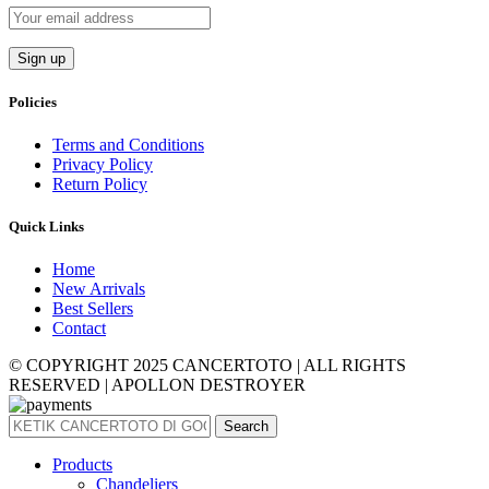
Policies
Terms and Conditions
Privacy Policy
Return Policy
Quick Links
Home
New Arrivals
Best Sellers
Contact
© COPYRIGHT 2025 CANCERTOTO | ALL RIGHTS
RESERVED | APOLLON DESTROYER
Search
Products
Chandeliers