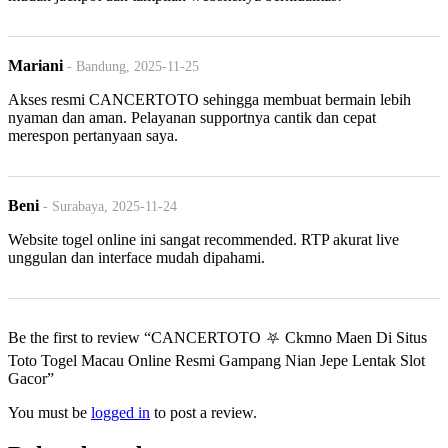
Mariani
- Bandung, 2025-11-25
Akses resmi CANCERTOTO sehingga membuat bermain lebih
nyaman dan aman. Pelayanan supportnya cantik dan cepat
merespon pertanyaan saya.
Beni
- Surabaya, 2025-11-24
Website togel online ini sangat recommended. RTP akurat live
unggulan dan interface mudah dipahami.
Be the first to review “CANCERTOTO ⛧ Ckmno Maen Di Situs
Toto Togel Macau Online Resmi Gampang Nian Jepe Lentak Slot
Gacor”
You must be
logged in
to post a review.