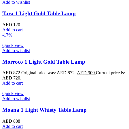
Add to wishlist
Tara 1 Light Gold Table Lamp
AED
120
Add to cart
-17%
Quick view
Add to wishlist
Morroco 1 Light Gold Table Lamp
AED
872
Original price was: AED 872.
AED
900
Current price is:
AED 720.
Add to cart
Quick view
Add to wishlist
Moana 1 Light Whiety Table Lamp
AED
888
Add to cart