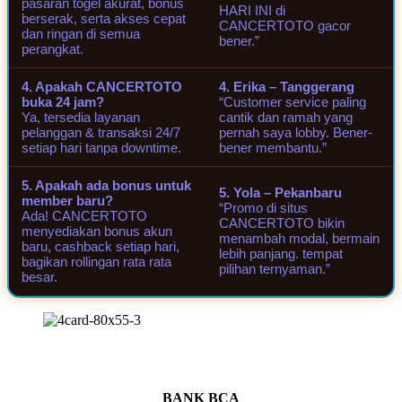
pasaran togel akurat, bonus
HARI INI di
berserak, serta akses cepat
CANCERTOTO gacor
dan ringan di semua
bener.”
perangkat.
4. Apakah CANCERTOTO
4. Erika – Tanggerang
buka 24 jam?
“Customer service paling
Ya, tersedia layanan
cantik dan ramah yang
pelanggan & transaksi 24/7
pernah saya lobby. Bener-
setiap hari tanpa downtime.
bener membantu.”
5. Apakah ada bonus untuk
5. Yola – Pekanbaru
member baru?
“Promo di situs
Ada! CANCERTOTO
CANCERTOTO bikin
menyediakan bonus akun
menambah modal, bermain
baru, cashback setiap hari,
lebih panjang. tempat
bagikan rollingan rata rata
pilihan ternyaman.”
besar.
BANK BCA