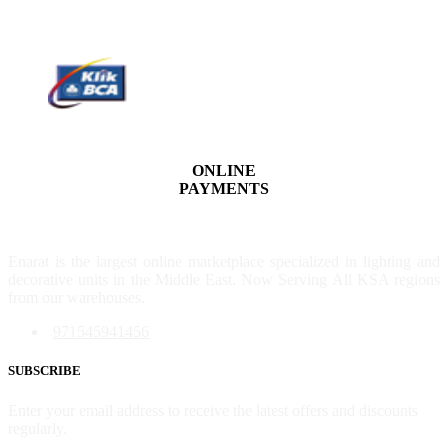
ONLINE
PAYMENTS
Enarat is the largest online marketplace specialized in lighting and
decorative units in the Middle East. Now Serving All KSA regions
from our warehouses.
971545941456
SUBSCRIBE
Enter your email address to receive the latest offers and discounts
regularly.