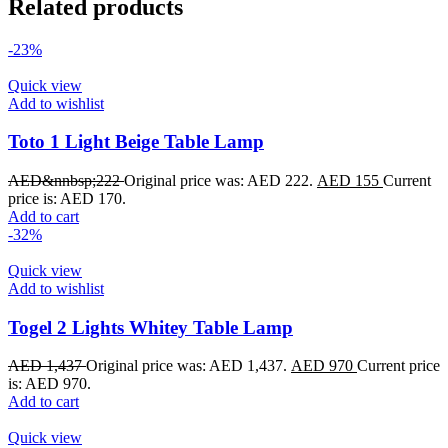
Related products
-23%
Quick view
Add to wishlist
Toto 1 Light Beige Table Lamp
AED
&nnbsp;222
Original price was: AED 222.
AED
155
Current
price is: AED 170.
Add to cart
-32%
Quick view
Add to wishlist
Togel 2 Lights Whitey Table Lamp
AED
1,437
Original price was: AED 1,437.
AED
970
Current price
is: AED 970.
Add to cart
Quick view