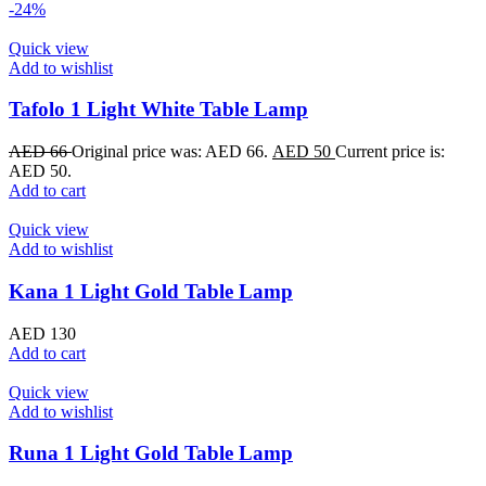
-24%
Quick view
Add to wishlist
Tafolo 1 Light White Table Lamp
AED
66
Original price was: AED 66.
AED
50
Current price is:
AED 50.
Add to cart
Quick view
Add to wishlist
Kana 1 Light Gold Table Lamp
AED
130
Add to cart
Quick view
Add to wishlist
Runa 1 Light Gold Table Lamp