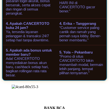
pasaran togel akurat, bonus
HARI INI di
berserak, serta akses cepat
CANCERTOTO gacor
dan ringan di semua
bener.”
perangkat.
4. Apakah CANCERTOTO
4. Erika – Tanggerang
buka 24 jam?
“Customer service paling
Ya, tersedia layanan
cantik dan ramah yang
pelanggan & transaksi 24/7
pernah saya lobby. Bener-
setiap hari tanpa downtime.
bener membantu.”
5. Apakah ada bonus untuk
5. Yola – Pekanbaru
member baru?
“Promo di situs
Ada! CANCERTOTO
CANCERTOTO bikin
menyediakan bonus akun
menambah modal, bermain
baru, cashback setiap hari,
lebih panjang. tempat
bagikan rollingan rata rata
pilihan ternyaman.”
besar.
BANK BCA