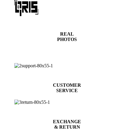
REAL
PHOTOS
CUSTOMER
SERVICE
EXCHANGE
& RETURN