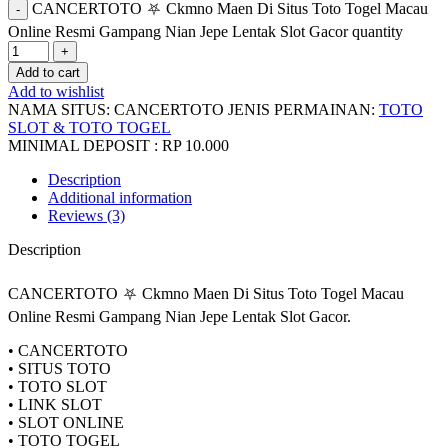
CANCERTOTO ⛧ Ckmno Maen Di Situs Toto Togel Macau
Online Resmi Gampang Nian Jepe Lentak Slot Gacor quantity
Add to cart
Add to wishlist
NAMA SITUS:
CANCERTOTO
JENIS PERMAINAN:
TOTO
SLOT & TOTO TOGEL
MINIMAL DEPOSIT : RP 10.000
Description
Additional information
Reviews (3)
Description
CANCERTOTO ⛧ Ckmno Maen Di Situs Toto Togel Macau
Online Resmi Gampang Nian Jepe Lentak Slot Gacor.
• CANCERTOTO
• SITUS TOTO
• TOTO SLOT
• LINK SLOT
• SLOT ONLINE
• TOTO TOGEL