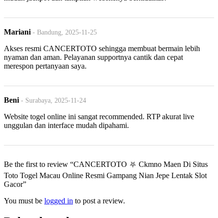
Mariani
- Bandung, 2025-11-25
Akses resmi CANCERTOTO sehingga membuat bermain lebih
nyaman dan aman. Pelayanan supportnya cantik dan cepat
merespon pertanyaan saya.
Beni
- Surabaya, 2025-11-24
Website togel online ini sangat recommended. RTP akurat live
unggulan dan interface mudah dipahami.
Be the first to review “CANCERTOTO ⛧ Ckmno Maen Di Situs
Toto Togel Macau Online Resmi Gampang Nian Jepe Lentak Slot
Gacor”
You must be
logged in
to post a review.