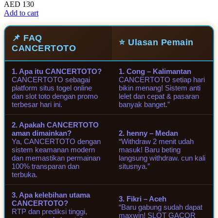
AED
130
Add to cart
📌 FAQ
⭐ Ulasan Pemain
CANCERTOTO
1. Apa itu CANCERTOTO?
1. Cong – Kalimantan
CANCERTOTO sebagai
CANCERTOTO setiap hari
platform situs togel online
bikin menang! Sistem anti
dan slot toto dengan promo
lelet dan cepat & pasaran
terbesar hari ini.
banyak banget.”
2. Apakah CANCERTOTO
aman dimainkan?
2. henny – Medan
Ya, CANCERTOTO dengan
“Withdraw 2 menit udah
sistem keamanan modern
masuk! Baru beting
dan memastikan permainan
langsung withdraw. cun kali
100% transparan dan
situsnya.”
terbuka.
3. Apa kelebihan utama
3. Fikri – Aceh
CANCERTOTO?
“Baru gabung sudah dapat
RTP dan prediksi tinggi,
maxwin! SLOT GACOR