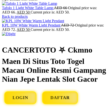
Tafolo 1 Light White Table Lamp
AED
66
Original price was:
AED 66.
AED
50
Current price is: AED 50.
Back to products
KPL 10W White Warm Light Pendant
AED
72
Original price was:
AED 72.
AED
50
Current price is: AED 50.
CANCERTOTO ⛧ Ckmno
Maen Di Situs Toto Togel
Macau Online Resmi Gampang
Nian Jepe Lentak Slot Gacor
LOGIN
DAFTAR