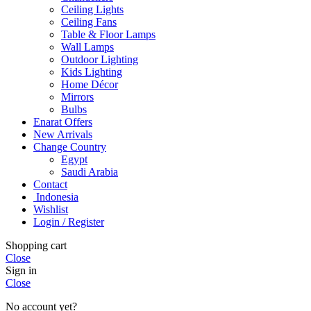
Ceiling Lights
Ceiling Fans
Table & Floor Lamps
Wall Lamps
Outdoor Lighting
Kids Lighting
Home Décor
Mirrors
Bulbs
Enarat Offers
New Arrivals
Change Country
Egypt
Saudi Arabia
Contact
Indonesia
Wishlist
Login / Register
Shopping cart
Close
Sign in
Close
No account yet?