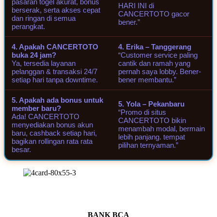
pasaran togel akurat, bonus
HARI INI di
berserak, serta akses cepat
CANCERTOTO gacor
dan ringan di semua
bener.”
perangkat.
4. Apakah CANCERTOTO
4. Erika – Tanggerang
buka 24 jam?
“Customer service paling
Ya, tersedia layanan
cantik dan ramah yang
pelanggan & transaksi 24/7
pernah saya lobby. Bener-
setiap hari tanpa downtime.
bener membantu.”
5. Apakah ada bonus untuk
5. Yola – Pekanbaru
member baru?
“Promo di situs
Ada! CANCERTOTO
CANCERTOTO bikin
menyediakan bonus akun
menambah modal, bermain
baru, cashback setiap hari,
lebih panjang. tempat
bagikan rollingan rata rata
pilihan ternyaman.”
besar.
BANK BCA