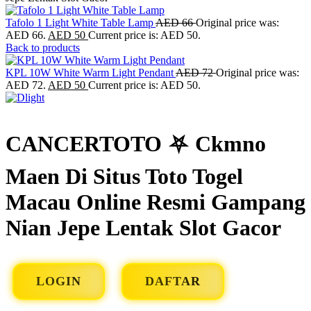
Tafolo 1 Light White Table Lamp
AED
66
Original price was:
AED 66.
AED
50
Current price is: AED 50.
Back to products
KPL 10W White Warm Light Pendant
AED
72
Original price was:
AED 72.
AED
50
Current price is: AED 50.
CANCERTOTO ⛧ Ckmno
Maen Di Situs Toto Togel
Macau Online Resmi Gampang
Nian Jepe Lentak Slot Gacor
LOGIN
DAFTAR