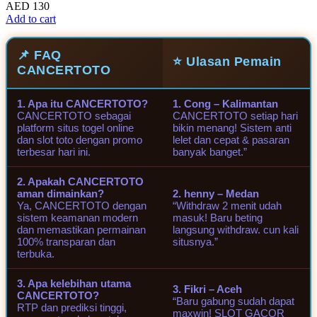
AED
130
Add to cart
📌 FAQ
⭐ Ulasan Pemain
CANCERTOTO
1. Apa itu CANCERTOTO?
1. Cong – Kalimantan
CANCERTOTO sebagai
CANCERTOTO setiap hari
platform situs togel online
bikin menang! Sistem anti
dan slot toto dengan promo
lelet dan cepat & pasaran
terbesar hari ini.
banyak banget.”
2. Apakah CANCERTOTO
aman dimainkan?
2. henny – Medan
Ya, CANCERTOTO dengan
“Withdraw 2 menit udah
sistem keamanan modern
masuk! Baru beting
dan memastikan permainan
langsung withdraw. cun kali
100% transparan dan
situsnya.”
terbuka.
3. Apa kelebihan utama
3. Fikri – Aceh
CANCERTOTO?
“Baru gabung sudah dapat
RTP dan prediksi tinggi,
maxwin! SLOT GACOR