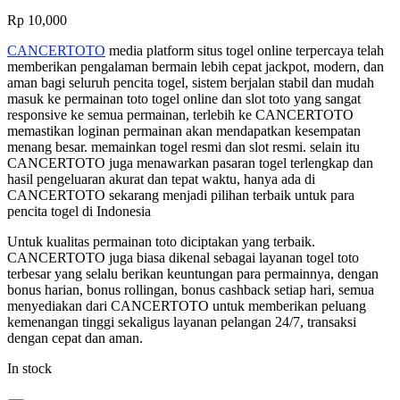
Rp
10,000
CANCERTOTO
media platform situs togel online terpercaya telah
memberikan pengalaman bermain lebih cepat jackpot, modern, dan
aman bagi seluruh pencita togel, sistem berjalan stabil dan mudah
masuk ke permainan toto togel online dan slot toto yang sangat
responsive ke semua permainan, terlebih ke CANCERTOTO
memastikan loginan permainan akan mendapatkan kesempatan
menang besar. memainkan togel resmi dan slot resmi. selain itu
CANCERTOTO juga menawarkan pasaran togel terlengkap dan
hasil pengeluaran akurat dan tepat waktu, hanya ada di
CANCERTOTO sekarang menjadi pilihan terbaik untuk para
pencita togel di Indonesia
Untuk kualitas permainan toto diciptakan yang terbaik.
CANCERTOTO juga biasa dikenal sebagai layanan togel toto
terbesar yang selalu berikan keuntungan para permainnya, dengan
bonus harian, bonus rollingan, bonus cashback setiap hari, semua
menyediakan dari CANCERTOTO untuk memberikan peluang
kemenangan tinggi sekaligus layanan pelangan 24/7, transaksi
dengan cepat dan aman.
In stock