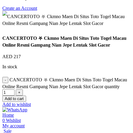
Create an Account
CANCERTOTO ⛧ Ckmno Maen Di Situs Toto Togel Macau
Online Resmi Gampang Nian Jepe Lentak Slot Gacor
AED
217
In stock
CANCERTOTO ⛧ Ckmno Maen Di Situs Toto Togel Macau
Online Resmi Gampang Nian Jepe Lentak Slot Gacor quantity
Add to cart
Add to wishlist
Home
0
Wishlist
My account
Sale