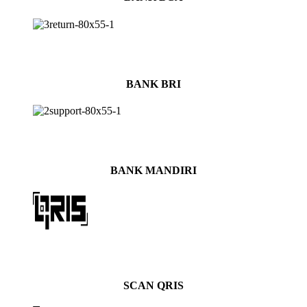
BANK BRI
BANK MANDIRI
SCAN QRIS