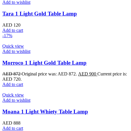
Add to wishlist
Tara 1 Light Gold Table Lamp
AED
120
Add to cart
-17%
Quick view
Add to wishlist
Morroco 1 Light Gold Table Lamp
AED
872
Original price was: AED 872.
AED
900
Current price is:
AED 720.
Add to cart
Quick view
Add to wishlist
Moana 1 Light Whiety Table Lamp
AED
888
Add to cart