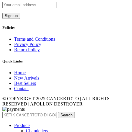
Policies
Terms and Conditions
Privacy Policy
Return Policy
Quick Links
Home
New Arrivals
Best Sellers
Contact
© COPYRIGHT 2025 CANCERTOTO | ALL RIGHTS
RESERVED | APOLLON DESTROYER
Search
Products
Chandeliers