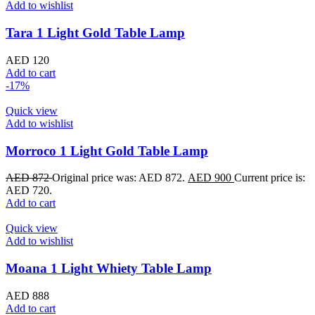
Add to wishlist
Tara 1 Light Gold Table Lamp
AED
120
Add to cart
-17%
Quick view
Add to wishlist
Morroco 1 Light Gold Table Lamp
AED
872
Original price was: AED 872.
AED
900
Current price is:
AED 720.
Add to cart
Quick view
Add to wishlist
Moana 1 Light Whiety Table Lamp
AED
888
Add to cart