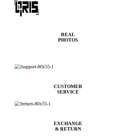
REAL
PHOTOS
CUSTOMER
SERVICE
EXCHANGE
& RETURN