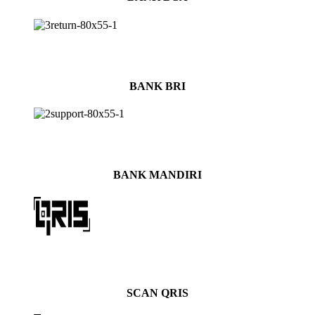
BANK BRI
BANK MANDIRI
SCAN QRIS