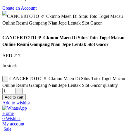
Create an Account
CANCERTOTO ⛧ Ckmno Maen Di Situs Toto Togel Macau
Online Resmi Gampang Nian Jepe Lentak Slot Gacor
AED
217
In stock
CANCERTOTO ⛧ Ckmno Maen Di Situs Toto Togel Macau
Online Resmi Gampang Nian Jepe Lentak Slot Gacor quantity
Add to cart
Add to wishlist
Home
0
Wishlist
My account
Sale