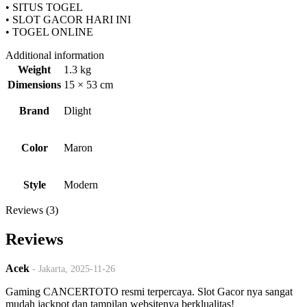
• SITUS TOGEL
• SLOT GACOR HARI INI
• TOGEL ONLINE
Additional information
Weight
1.3 kg
Dimensions
15 × 53 cm
Brand
Dlight
Color
Maron
Style
Modern
Reviews (3)
Reviews
Acek
- Jakarta, 2025-11-26
Gaming CANCERTOTO resmi terpercaya. Slot Gacor nya sangat
mudah jackpot dan tampilan websitenya berklualitas!