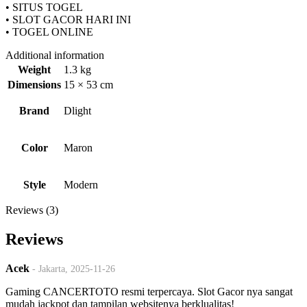
• SITUS TOGEL
• SLOT GACOR HARI INI
• TOGEL ONLINE
Additional information
Weight
1.3 kg
Dimensions
15 × 53 cm
Brand
Dlight
Color
Maron
Style
Modern
Reviews (3)
Reviews
Acek
- Jakarta, 2025-11-26
Gaming CANCERTOTO resmi terpercaya. Slot Gacor nya sangat
mudah jackpot dan tampilan websitenya berklualitas!