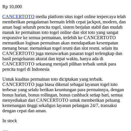
Rp
10,000
CANCERTOTO
media platform situs togel online terpercaya telah
memberikan pengalaman bermain lebih cepat jackpot, modern, dan
aman bagi seluruh pencita togel, sistem berjalan stabil dan mudah
masuk ke permainan toto togel online dan slot toto yang sangat
responsive ke semua permainan, terlebih ke CANCERTOTO
memastikan loginan permainan akan mendapatkan kesempatan
menang besar. memainkan togel resmi dan slot resmi. selain itu
CANCERTOTO juga menawarkan pasaran togel terlengkap dan
hasil pengeluaran akurat dan tepat waktu, hanya ada di
CANCERTOTO sekarang menjadi pilihan terbaik untuk para
pencita togel di Indonesia
Untuk kualitas permainan toto diciptakan yang terbaik.
CANCERTOTO juga biasa dikenal sebagai layanan togel toto
terbesar yang selalu berikan keuntungan para permainnya, dengan
bonus harian, bonus rollingan, bonus cashback setiap hari, semua
menyediakan dari CANCERTOTO untuk memberikan peluang
kemenangan tinggi sekaligus layanan pelangan 24/7, transaksi
dengan cepat dan aman.
In stock