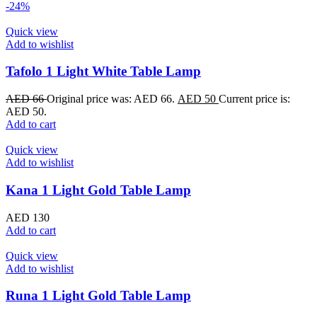
-24%
Quick view
Add to wishlist
Tafolo 1 Light White Table Lamp
AED
66
Original price was: AED 66.
AED
50
Current price is:
AED 50.
Add to cart
Quick view
Add to wishlist
Kana 1 Light Gold Table Lamp
AED
130
Add to cart
Quick view
Add to wishlist
Runa 1 Light Gold Table Lamp