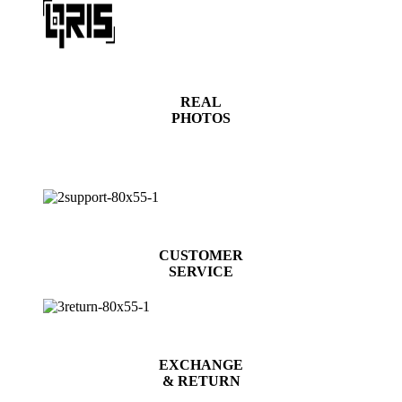
REAL
PHOTOS
CUSTOMER
SERVICE
EXCHANGE
& RETURN