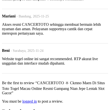
Mariani
- Bandung, 2025-11-25
Akses resmi CANCERTOTO sehingga membuat bermain lebih
nyaman dan aman. Pelayanan supportnya cantik dan cepat
merespon pertanyaan saya.
Beni
- Surabaya, 2025-11-24
Website togel online ini sangat recommended. RTP akurat live
unggulan dan interface mudah dipahami.
Be the first to review “CANCERTOTO ⛧ Ckmno Maen Di Situs
Toto Togel Macau Online Resmi Gampang Nian Jepe Lentak Slot
Gacor”
You must be
logged in
to post a review.