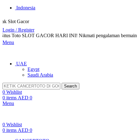
Indonesia
t Gacor
Login / Register
oto SLOT GACOR HARI INI! Nikmati pengalaman bermain yang seru den
Menu
UAE
Egypt
Saudi Arabia
Search
0
Wishlist
0
items
AED
0
Menu
0
Wishlist
0
items
AED
0