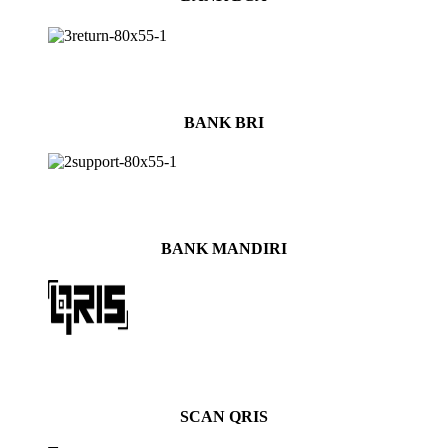
BANK BRI
BANK MANDIRI
SCAN QRIS