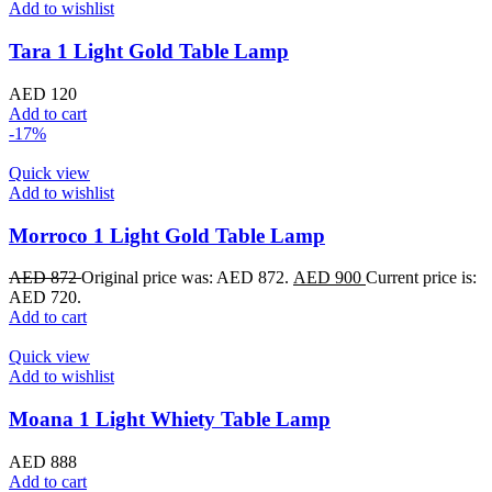
Add to wishlist
Tara 1 Light Gold Table Lamp
AED
120
Add to cart
-17%
Quick view
Add to wishlist
Morroco 1 Light Gold Table Lamp
AED
872
Original price was: AED 872.
AED
900
Current price is:
AED 720.
Add to cart
Quick view
Add to wishlist
Moana 1 Light Whiety Table Lamp
AED
888
Add to cart