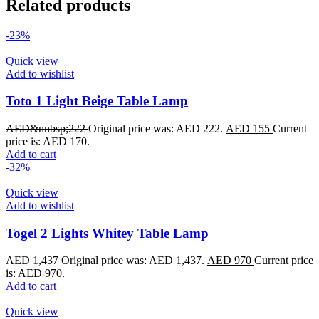
Related products
-23%
Quick view
Add to wishlist
Toto 1 Light Beige Table Lamp
AED
&nnbsp;222
Original price was: AED 222.
AED
155
Current
price is: AED 170.
Add to cart
-32%
Quick view
Add to wishlist
Togel 2 Lights Whitey Table Lamp
AED
1,437
Original price was: AED 1,437.
AED
970
Current price
is: AED 970.
Add to cart
Quick view