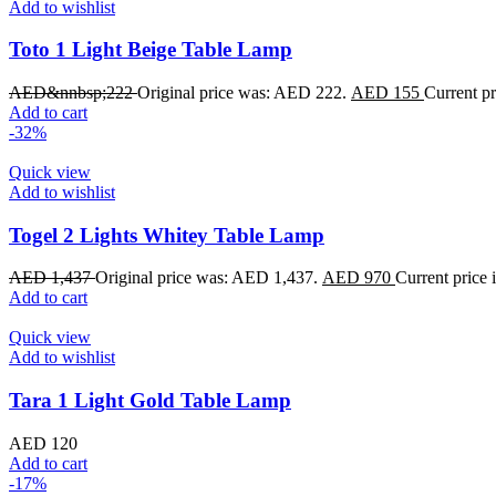
Add to wishlist
Toto 1 Light Beige Table Lamp
AED
&nnbsp;222
Original price was: AED 222.
AED
155
Current p
Add to cart
-32%
Quick view
Add to wishlist
Togel 2 Lights Whitey Table Lamp
AED
1,437
Original price was: AED 1,437.
AED
970
Current price
Add to cart
Quick view
Add to wishlist
Tara 1 Light Gold Table Lamp
AED
120
Add to cart
-17%