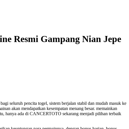
ne Resmi Gampang Nian Jepe
agi seluruh pencita togel, sistem berjalan stabil dan mudah masuk ke
ermainan akan mendapatkan kesempatan menang besar. memainkan
waktu, hanya ada di CANCERTOTO sekarang menjadi pilihan terbaik
berikan keuntungan para permainnya, dengan bonus harian, bonus