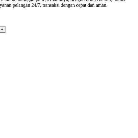
anan pelangan 24/7, transaksi dengan cepat dan aman.