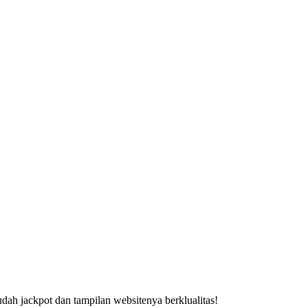
 jackpot dan tampilan websitenya berklualitas!