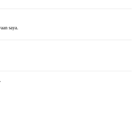
aan saya.
”