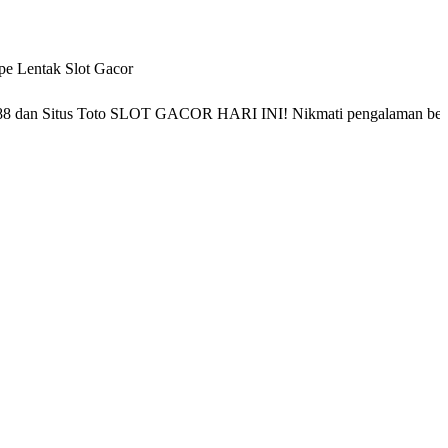
lot Gacor
 Toto SLOT GACOR HARI INI! Nikmati pengalaman bermain yang seru d