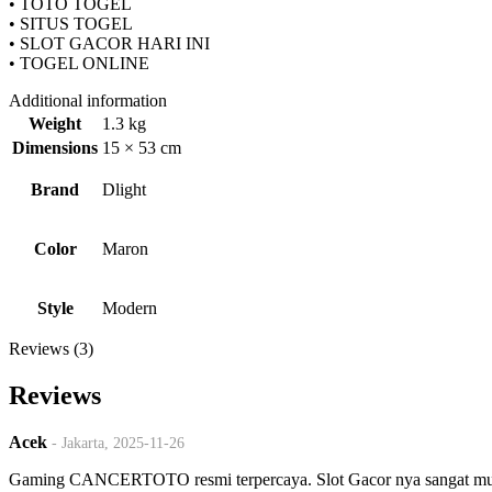
• TOTO TOGEL
• SITUS TOGEL
• SLOT GACOR HARI INI
• TOGEL ONLINE
Additional information
Weight
1.3 kg
Dimensions
15 × 53 cm
Brand
Dlight
Color
Maron
Style
Modern
Reviews (3)
Reviews
Acek
- Jakarta, 2025-11-26
Gaming CANCERTOTO resmi terpercaya. Slot Gacor nya sangat mudah