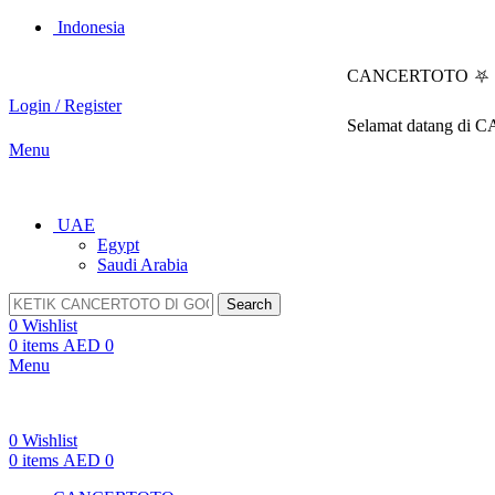
Indonesia
CANCERTOTO ⛧ Ckmno Maen Di 
Login / Register
Selamat datang di CANCERTOTO,
Menu
UAE
Egypt
Saudi Arabia
Search
0
Wishlist
0
items
AED
0
Menu
0
Wishlist
0
items
AED
0