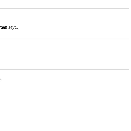
aan saya.
”