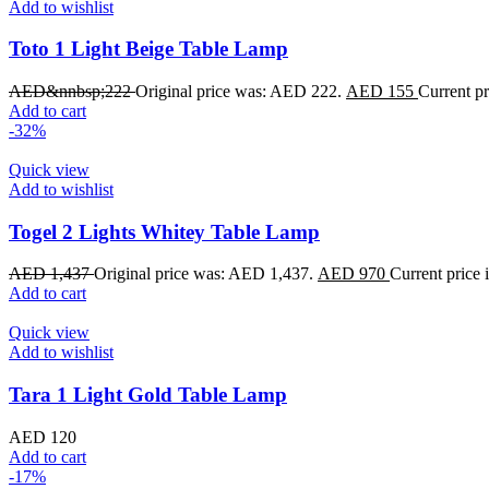
Add to wishlist
Toto 1 Light Beige Table Lamp
AED
&nnbsp;222
Original price was: AED 222.
AED
155
Current p
Add to cart
-32%
Quick view
Add to wishlist
Togel 2 Lights Whitey Table Lamp
AED
1,437
Original price was: AED 1,437.
AED
970
Current price
Add to cart
Quick view
Add to wishlist
Tara 1 Light Gold Table Lamp
AED
120
Add to cart
-17%