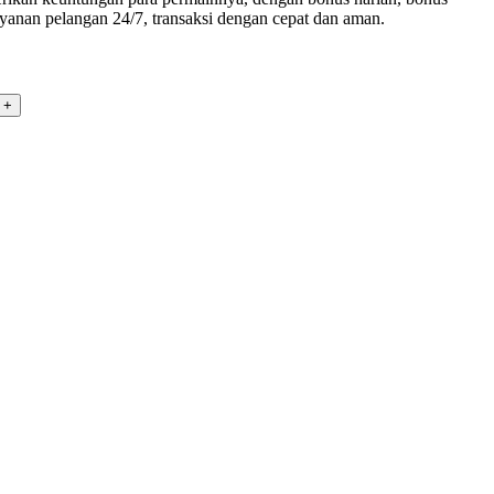
anan pelangan 24/7, transaksi dengan cepat dan aman.