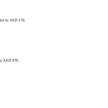
rice is: AED 170.
 is: AED 970.