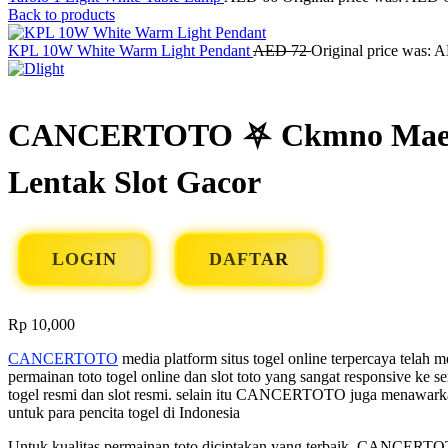
Back to products
KPL 10W White Warm Light Pendant
AED
72
Original price was: 
CANCERTOTO ⛧ Ckmno Maen Di
Lentak Slot Gacor
LOGIN
DAFTAR
Rp
10,000
CANCERTOTO
media platform situs togel online terpercaya telah
permainan toto togel online dan slot toto yang sangat responsiv
togel resmi dan slot resmi. selain itu CANCERTOTO juga menawarka
untuk para pencita togel di Indonesia
Untuk kualitas permainan toto diciptakan yang terbaik. CANCERTOTO 