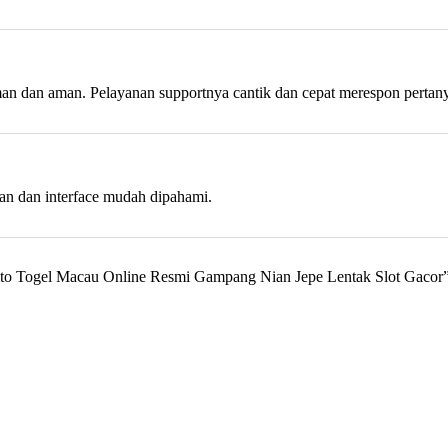
an aman. Pelayanan supportnya cantik dan cepat merespon pertany
lan dan interface mudah dipahami.
o Togel Macau Online Resmi Gampang Nian Jepe Lentak Slot Gacor