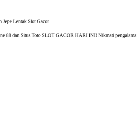
k Slot Gacor
itus Toto SLOT GACOR HARI INI! Nikmati pengalaman bermain yang se