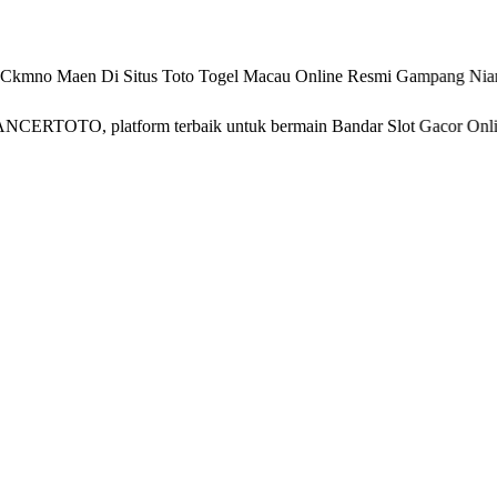
Situs Toto Togel Macau Online Resmi Gampang Nian Jepe Lenta
 platform terbaik untuk bermain Bandar Slot Gacor Online 88 dan S