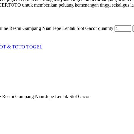
NCERTOTO untuk memberikan peluang kemenangan tinggi sekaligus lay
e Resmi Gampang Nian Jepe Lentak Slot Gacor quantity
OT & TOTO TOGEL
esmi Gampang Nian Jepe Lentak Slot Gacor.