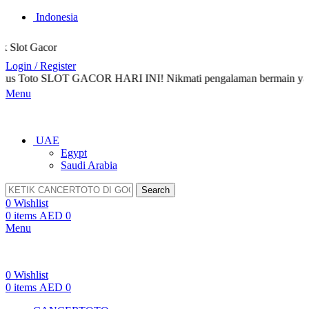
Indonesia
Gacor
Login / Register
to SLOT GACOR HARI INI! Nikmati pengalaman bermain yang seru denga
Menu
UAE
Egypt
Saudi Arabia
Search
0
Wishlist
0
items
AED
0
Menu
0
Wishlist
0
items
AED
0