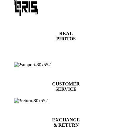
REAL
PHOTOS
CUSTOMER
SERVICE
EXCHANGE
& RETURN