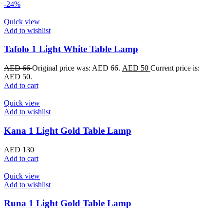
-24%
Quick view
Add to wishlist
Tafolo 1 Light White Table Lamp
AED
66
Original price was: AED 66.
AED
50
Current price is:
AED 50.
Add to cart
Quick view
Add to wishlist
Kana 1 Light Gold Table Lamp
AED
130
Add to cart
Quick view
Add to wishlist
Runa 1 Light Gold Table Lamp