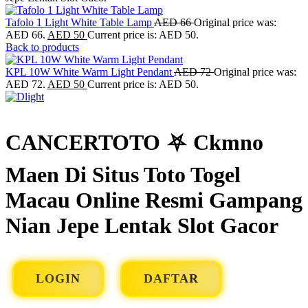
Tafolo 1 Light White Table Lamp
AED
66
Original price was:
AED 66.
AED
50
Current price is: AED 50.
Back to products
KPL 10W White Warm Light Pendant
AED
72
Original price was:
AED 72.
AED
50
Current price is: AED 50.
CANCERTOTO ⛧ Ckmno
Maen Di Situs Toto Togel
Macau Online Resmi Gampang
Nian Jepe Lentak Slot Gacor
LOGIN
DAFTAR