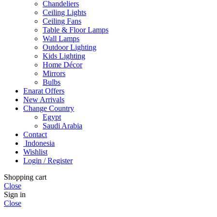
Ceiling Lights
Ceiling Fans
Table & Floor Lamps
Wall Lamps
Outdoor Lighting
Kids Lighting
Home Décor
Mirrors
Bulbs
Enarat Offers
New Arrivals
Change Country
Egypt
Saudi Arabia
Contact
Indonesia
Wishlist
Login / Register
Shopping cart
Close
Sign in
Close
No account yet?