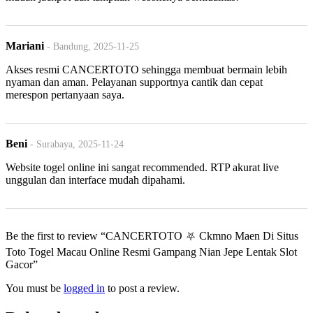
Mariani
- Bandung, 2025-11-25
Akses resmi CANCERTOTO sehingga membuat bermain lebih
nyaman dan aman. Pelayanan supportnya cantik dan cepat
merespon pertanyaan saya.
Beni
- Surabaya, 2025-11-24
Website togel online ini sangat recommended. RTP akurat live
unggulan dan interface mudah dipahami.
Be the first to review “CANCERTOTO ⛧ Ckmno Maen Di Situs
Toto Togel Macau Online Resmi Gampang Nian Jepe Lentak Slot
Gacor”
You must be
logged in
to post a review.