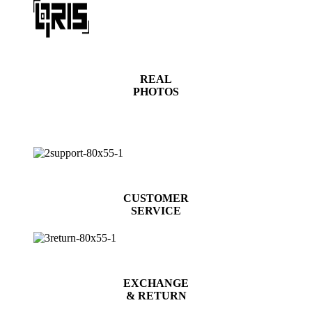
REAL
PHOTOS
CUSTOMER
SERVICE
EXCHANGE
& RETURN