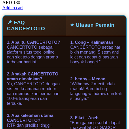
AED
130
Add to cart
📌 FAQ
⭐ Ulasan Pemain
CANCERTOTO
1. Apa itu CANCERTOTO?
1. Cong – Kalimantan
CANCERTOTO sebagai
CANCERTOTO setiap hari
platform situs togel online
bikin menang! Sistem anti
dan slot toto dengan promo
lelet dan cepat & pasaran
terbesar hari ini.
banyak banget.”
2. Apakah CANCERTOTO
aman dimainkan?
2. henny – Medan
Ya, CANCERTOTO dengan
“Withdraw 2 menit udah
sistem keamanan modern
masuk! Baru beting
dan memastikan permainan
langsung withdraw. cun kali
100% transparan dan
situsnya.”
terbuka.
3. Apa kelebihan utama
3. Fikri – Aceh
CANCERTOTO?
“Baru gabung sudah dapat
RTP dan prediksi tinggi,
maxwin! SLOT GACOR