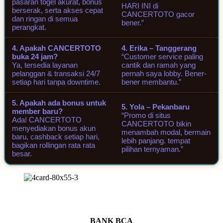
pasaran togel akurat, bonus
HARI INI di
berserak, serta akses cepat
CANCERTOTO gacor
dan ringan di semua
bener.”
perangkat.
4. Apakah CANCERTOTO
4. Erika – Tanggerang
buka 24 jam?
“Customer service paling
Ya, tersedia layanan
cantik dan ramah yang
pelanggan & transaksi 24/7
pernah saya lobby. Bener-
setiap hari tanpa downtime.
bener membantu.”
5. Apakah ada bonus untuk
5. Yola – Pekanbaru
member baru?
“Promo di situs
Ada! CANCERTOTO
CANCERTOTO bikin
menyediakan bonus akun
menambah modal, bermain
baru, cashback setiap hari,
lebih panjang. tempat
bagikan rollingan rata rata
pilihan ternyaman.”
besar.
BANK BCA