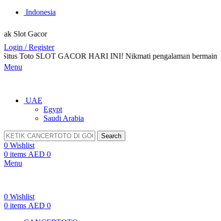
Indonesia
t Gacor
Login / Register
oto SLOT GACOR HARI INI! Nikmati pengalaman bermain yang seru den
Menu
UAE
Egypt
Saudi Arabia
Search
0
Wishlist
0
items
AED
0
Menu
0
Wishlist
0
items
AED
0