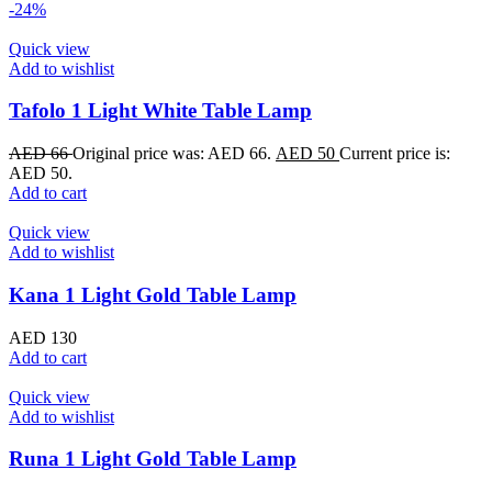
-24%
Quick view
Add to wishlist
Tafolo 1 Light White Table Lamp
AED
66
Original price was: AED 66.
AED
50
Current price is:
AED 50.
Add to cart
Quick view
Add to wishlist
Kana 1 Light Gold Table Lamp
AED
130
Add to cart
Quick view
Add to wishlist
Runa 1 Light Gold Table Lamp