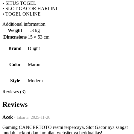
• SITUS TOGEL
• SLOT GACOR HARI INI
• TOGEL ONLINE
Additional information
Weight
1.3 kg
Dimensions
15 × 53 cm
Brand
Dlight
Color
Maron
Style
Modern
Reviews (3)
Reviews
Acek
- Jakarta, 2025-11-26
Gaming CANCERTOTO resmi terpercaya. Slot Gacor nya sangat
mudah jackpot dan tampilan websitenya berklualitas!