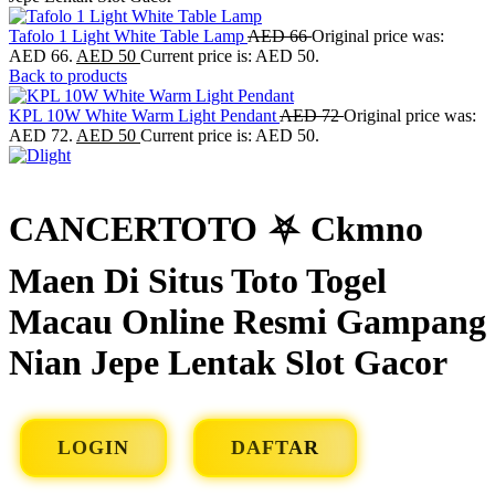
Tafolo 1 Light White Table Lamp
AED
66
Original price was:
AED 66.
AED
50
Current price is: AED 50.
Back to products
KPL 10W White Warm Light Pendant
AED
72
Original price was:
AED 72.
AED
50
Current price is: AED 50.
CANCERTOTO ⛧ Ckmno
Maen Di Situs Toto Togel
Macau Online Resmi Gampang
Nian Jepe Lentak Slot Gacor
LOGIN
DAFTAR