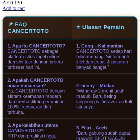
AED
130
Add to cart
📌 FAQ
⭐ Ulasan Pemain
CANCERTOTO
1. Apa itu CANCERTOTO?
1. Cong – Kalimantan
CANCERTOTO sebagai
CANCERTOTO setiap hari
platform situs togel online
bikin menang! Sistem anti
dan slot toto dengan promo
lelet dan cepat & pasaran
terbesar hari ini.
banyak banget.”
2. Apakah CANCERTOTO
aman dimainkan?
2. henny – Medan
Ya, CANCERTOTO dengan
“Withdraw 2 menit udah
sistem keamanan modern
masuk! Baru beting
dan memastikan permainan
langsung withdraw. cun kali
100% transparan dan
situsnya.”
terbuka.
3. Apa kelebihan utama
3. Fikri – Aceh
CANCERTOTO?
“Baru gabung sudah dapat
RTP dan prediksi tinggi,
maxwin! SLOT GACOR