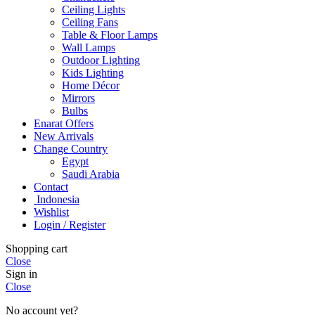
Ceiling Lights
Ceiling Fans
Table & Floor Lamps
Wall Lamps
Outdoor Lighting
Kids Lighting
Home Décor
Mirrors
Bulbs
Enarat Offers
New Arrivals
Change Country
Egypt
Saudi Arabia
Contact
Indonesia
Wishlist
Login / Register
Shopping cart
Close
Sign in
Close
No account yet?