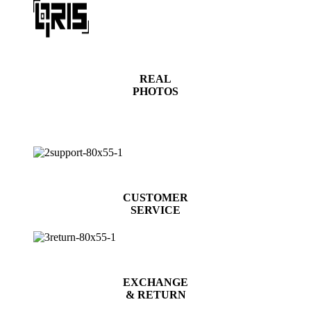
REAL
PHOTOS
CUSTOMER
SERVICE
EXCHANGE
& RETURN