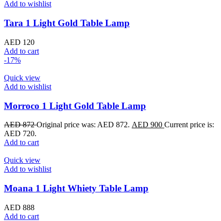
Add to wishlist
Tara 1 Light Gold Table Lamp
AED
120
Add to cart
-17%
Quick view
Add to wishlist
Morroco 1 Light Gold Table Lamp
AED
872
Original price was: AED 872.
AED
900
Current price is:
AED 720.
Add to cart
Quick view
Add to wishlist
Moana 1 Light Whiety Table Lamp
AED
888
Add to cart