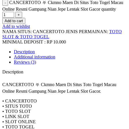
CANCERTOTO ⛧ Ckmno Maen Di Situs Toto Togel Macau
Online Resmi Gampang Nian Jepe Lentak Slot Gacor quantity
Add to cart
Add to wishlist
NAMA SITUS:
CANCERTOTO
JENIS PERMAINAN:
TOTO
SLOT & TOTO TOGEL
MINIMAL DEPOSIT : RP 10.000
Description
Additional information
Reviews (3)
Description
CANCERTOTO ⛧ Ckmno Maen Di Situs Toto Togel Macau
Online Resmi Gampang Nian Jepe Lentak Slot Gacor.
• CANCERTOTO
• SITUS TOTO
• TOTO SLOT
• LINK SLOT
• SLOT ONLINE
• TOTO TOGEL