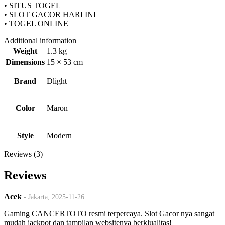
• SITUS TOGEL
• SLOT GACOR HARI INI
• TOGEL ONLINE
Additional information
Weight
1.3 kg
Dimensions
15 × 53 cm
Brand
Dlight
Color
Maron
Style
Modern
Reviews (3)
Reviews
Acek
- Jakarta, 2025-11-26
Gaming CANCERTOTO resmi terpercaya. Slot Gacor nya sangat
mudah jackpot dan tampilan websitenya berklualitas!