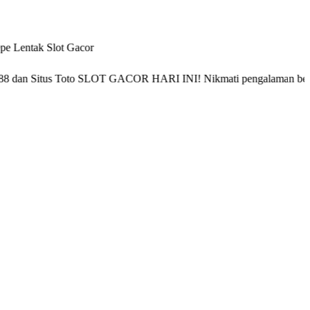
Slot Gacor
s Toto SLOT GACOR HARI INI! Nikmati pengalaman bermain yang seru 