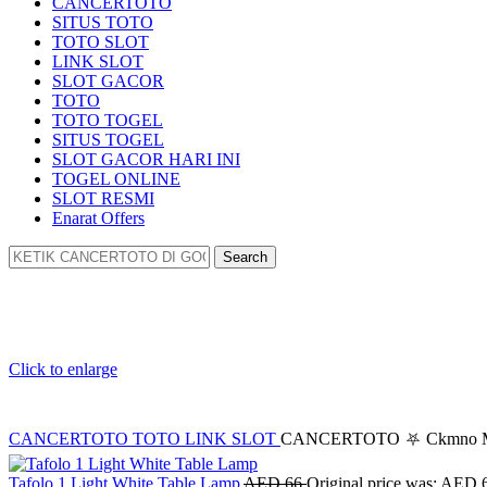
CANCERTOTO
SITUS TOTO
TOTO SLOT
LINK SLOT
SLOT GACOR
TOTO
TOTO TOGEL
SITUS TOGEL
SLOT GACOR HARI INI
TOGEL ONLINE
SLOT RESMI
Enarat Offers
Search
Click to enlarge
CANCERTOTO
TOTO
LINK SLOT
CANCERTOTO ⛧ Ckmno Maen D
Tafolo 1 Light White Table Lamp
AED
66
Original price was: AED 