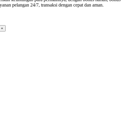
anan pelangan 24/7, transaksi dengan cepat dan aman.