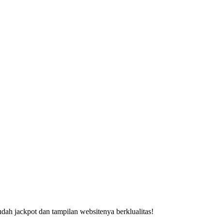
 jackpot dan tampilan websitenya berklualitas!