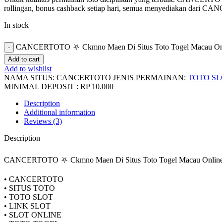
rollingan, bonus cashback setiap hari, semua menyediakan dari CA
In stock
CANCERTOTO ⛧ Ckmno Maen Di Situs Toto Togel Macau Onlin
Add to cart
Add to wishlist
NAMA SITUS:
CANCERTOTO
JENIS PERMAINAN:
TOTO SL
MINIMAL DEPOSIT : RP 10.000
Description
Additional information
Reviews (3)
Description
CANCERTOTO ⛧ Ckmno Maen Di Situs Toto Togel Macau Online R
• CANCERTOTO
• SITUS TOTO
• TOTO SLOT
• LINK SLOT
• SLOT ONLINE