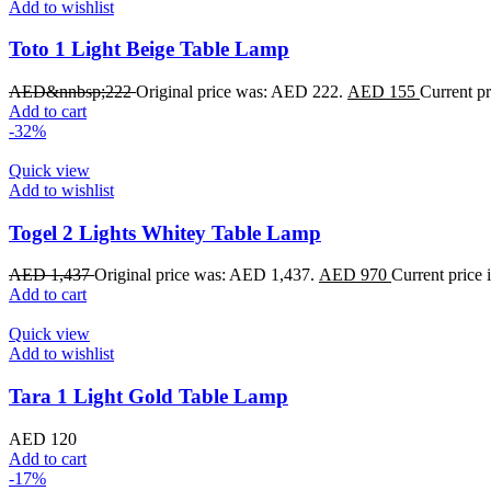
Add to wishlist
Toto 1 Light Beige Table Lamp
AED
&nnbsp;222
Original price was: AED 222.
AED
155
Current p
Add to cart
-32%
Quick view
Add to wishlist
Togel 2 Lights Whitey Table Lamp
AED
1,437
Original price was: AED 1,437.
AED
970
Current price
Add to cart
Quick view
Add to wishlist
Tara 1 Light Gold Table Lamp
AED
120
Add to cart
-17%