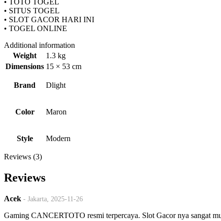
• TOTO TOGEL
• SITUS TOGEL
• SLOT GACOR HARI INI
• TOGEL ONLINE
Additional information
Weight
1.3 kg
Dimensions
15 × 53 cm
Brand
Dlight
Color
Maron
Style
Modern
Reviews (3)
Reviews
Acek
- Jakarta, 2025-11-26
Gaming CANCERTOTO resmi terpercaya. Slot Gacor nya sangat mudah