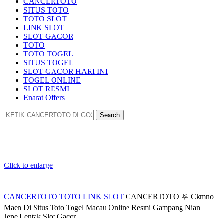
CANCERTOTO
SITUS TOTO
TOTO SLOT
LINK SLOT
SLOT GACOR
TOTO
TOTO TOGEL
SITUS TOGEL
SLOT GACOR HARI INI
TOGEL ONLINE
SLOT RESMI
Enarat Offers
Search
Click to enlarge
CANCERTOTO
TOTO
LINK SLOT
CANCERTOTO ⛧ Ckmno
Maen Di Situs Toto Togel Macau Online Resmi Gampang Nian
Jepe Lentak Slot Gacor