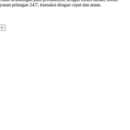
anan pelangan 24/7, transaksi dengan cepat dan aman.