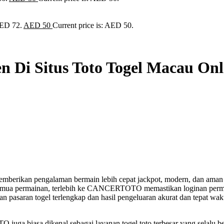
AED 72.
AED
50
Current price is: AED 50.
 Situs Toto Togel Macau Onli
 memberikan pengalaman bermain lebih cepat jackpot, modern, dan aman b
e ke semua permainan, terlebih ke CANCERTOTO memastikan loginan p
n pasaran togel terlengkap dan hasil pengeluaran akurat dan tepat 
juga biasa dikenal sebagai layanan togel toto terbesar yang selalu 