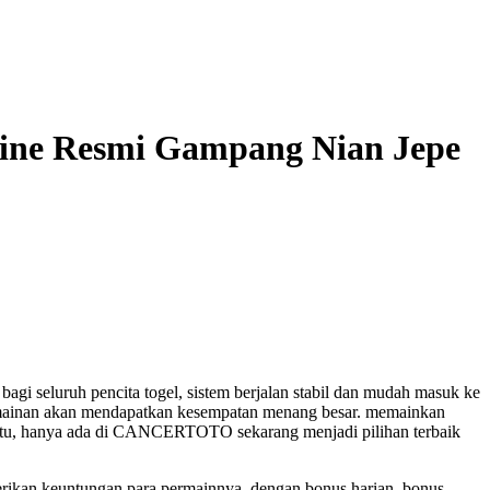
ne Resmi Gampang Nian Jepe
agi seluruh pencita togel, sistem berjalan stabil dan mudah masuk ke
ermainan akan mendapatkan kesempatan menang besar. memainkan
waktu, hanya ada di CANCERTOTO sekarang menjadi pilihan terbaik
berikan keuntungan para permainnya, dengan bonus harian, bonus