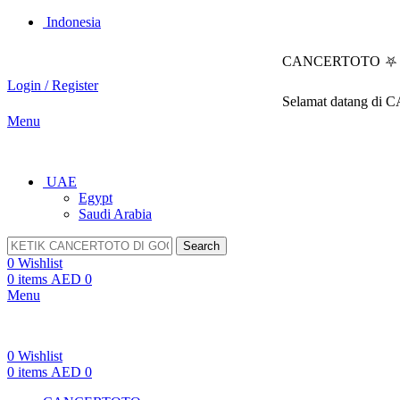
Indonesia
CANCERTOTO ⛧ Ckmno Maen Di Si
Login / Register
Selamat datang di CANCERTOTO, p
Menu
UAE
Egypt
Saudi Arabia
Search
0
Wishlist
0
items
AED
0
Menu
0
Wishlist
0
items
AED
0