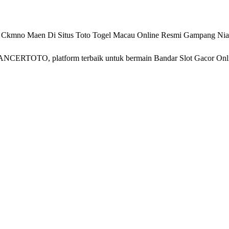
tus Toto Togel Macau Online Resmi Gampang Nian Jepe Lentak 
latform terbaik untuk bermain Bandar Slot Gacor Online 88 dan Situ