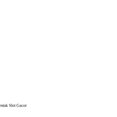
tak Slot Gacor