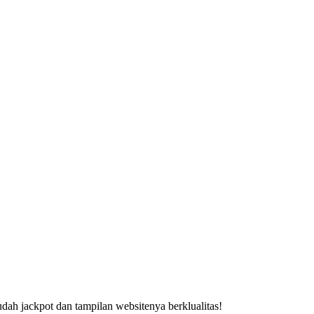
 jackpot dan tampilan websitenya berklualitas!