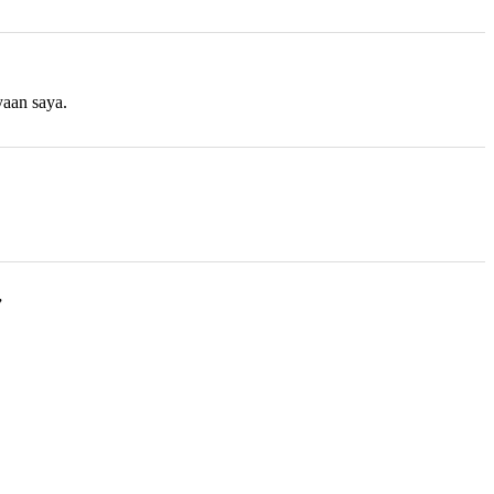
aan saya.
”