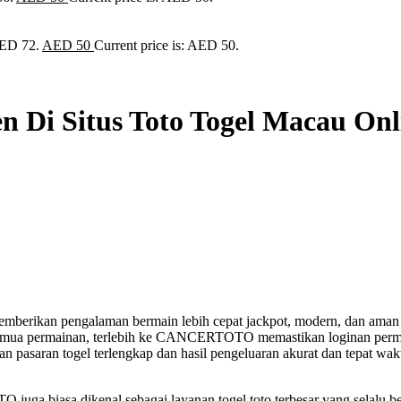
AED 72.
AED
50
Current price is: AED 50.
 Situs Toto Togel Macau Onli
 memberikan pengalaman bermain lebih cepat jackpot, modern, dan aman b
e ke semua permainan, terlebih ke CANCERTOTO memastikan loginan p
n pasaran togel terlengkap dan hasil pengeluaran akurat dan tepat 
juga biasa dikenal sebagai layanan togel toto terbesar yang selalu 