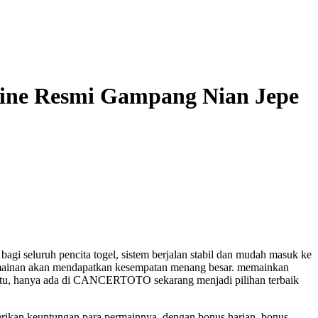
ne Resmi Gampang Nian Jepe
agi seluruh pencita togel, sistem berjalan stabil dan mudah masuk ke
ermainan akan mendapatkan kesempatan menang besar. memainkan
waktu, hanya ada di CANCERTOTO sekarang menjadi pilihan terbaik
berikan keuntungan para permainnya, dengan bonus harian, bonus