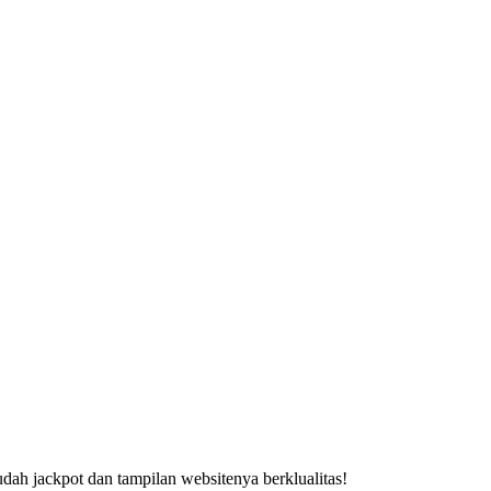
 jackpot dan tampilan websitenya berklualitas!