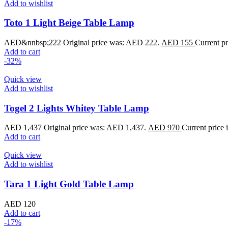
Add to wishlist
Toto 1 Light Beige Table Lamp
AED
&nnbsp;222
Original price was: AED 222.
AED
155
Current p
Add to cart
-32%
Quick view
Add to wishlist
Togel 2 Lights Whitey Table Lamp
AED
1,437
Original price was: AED 1,437.
AED
970
Current price
Add to cart
Quick view
Add to wishlist
Tara 1 Light Gold Table Lamp
AED
120
Add to cart
-17%