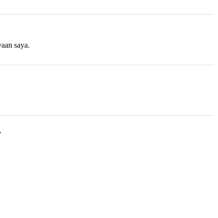
aan saya.
”