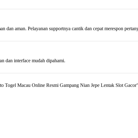
an aman. Pelayanan supportnya cantik dan cepat merespon pertany
lan dan interface mudah dipahami.
o Togel Macau Online Resmi Gampang Nian Jepe Lentak Slot Gacor