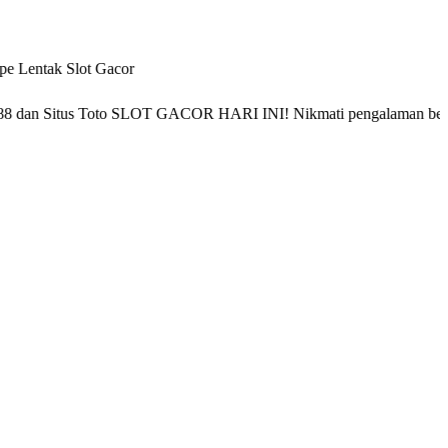
lot Gacor
 Toto SLOT GACOR HARI INI! Nikmati pengalaman bermain yang seru d