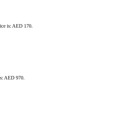
rice is: AED 170.
 is: AED 970.