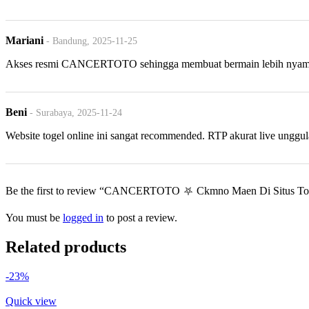
Mariani
- Bandung, 2025-11-25
Akses resmi CANCERTOTO sehingga membuat bermain lebih nyaman d
Beni
- Surabaya, 2025-11-24
Website togel online ini sangat recommended. RTP akurat live unggu
Be the first to review “CANCERTOTO ⛧ Ckmno Maen Di Situs Tot
You must be
logged in
to post a review.
Related products
-23%
Quick view