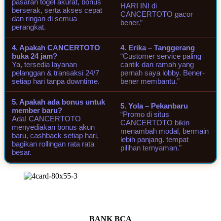
pasaran togel akurat, bonus
HARI INI di
berserak, serta akses cepat
CANCERTOTO gacor
dan ringan di semua
bener.”
perangkat.
4. Apakah CANCERTOTO
4. Erika – Tanggerang
buka 24 jam?
“Customer service paling
Ya, tersedia layanan
cantik dan ramah yang
pelanggan & transaksi 24/7
pernah saya lobby. Bener-
setiap hari tanpa downtime.
bener membantu.”
5. Apakah ada bonus untuk
5. Yola – Pekanbaru
member baru?
“Promo di situs
Ada! CANCERTOTO
CANCERTOTO bikin
menyediakan bonus akun
menambah modal, bermain
baru, cashback setiap hari,
lebih panjang. tempat
bagikan rollingan rata rata
pilihan ternyaman.”
besar.
BANK BCA