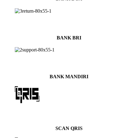
BANK BRI
BANK MANDIRI
SCAN QRIS