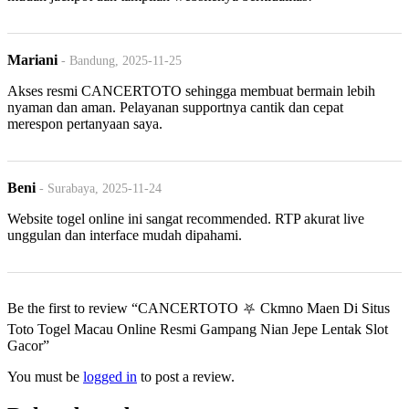
Mariani
- Bandung, 2025-11-25
Akses resmi CANCERTOTO sehingga membuat bermain lebih
nyaman dan aman. Pelayanan supportnya cantik dan cepat
merespon pertanyaan saya.
Beni
- Surabaya, 2025-11-24
Website togel online ini sangat recommended. RTP akurat live
unggulan dan interface mudah dipahami.
Be the first to review “CANCERTOTO ⛧ Ckmno Maen Di Situs
Toto Togel Macau Online Resmi Gampang Nian Jepe Lentak Slot
Gacor”
You must be
logged in
to post a review.