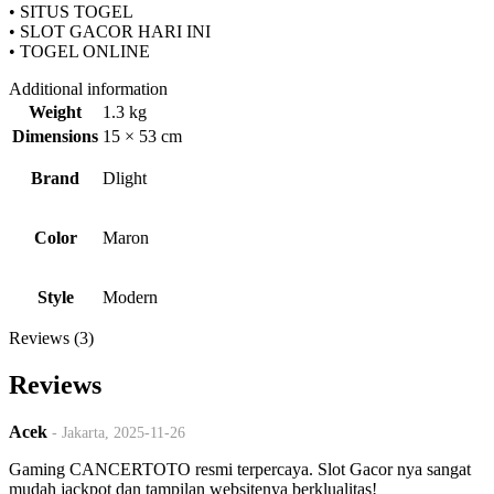
• SITUS TOGEL
• SLOT GACOR HARI INI
• TOGEL ONLINE
Additional information
Weight
1.3 kg
Dimensions
15 × 53 cm
Brand
Dlight
Color
Maron
Style
Modern
Reviews (3)
Reviews
Acek
- Jakarta, 2025-11-26
Gaming CANCERTOTO resmi terpercaya. Slot Gacor nya sangat
mudah jackpot dan tampilan websitenya berklualitas!