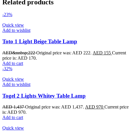
Related products
-23%
Quick view
Add to wishlist
Toto 1 Light Beige Table Lamp
AED
&nnbsp;222
Original price was: AED 222.
AED
155
Current
price is: AED 170.
Add to cart
-32%
Quick view
Add to wishlist
Togel 2 Lights Whitey Table Lamp
AED
1,437
Original price was: AED 1,437.
AED
970
Current price
is: AED 970.
Add to cart
Quick view