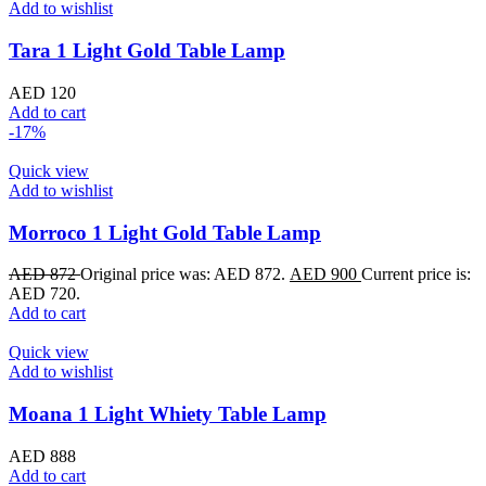
Add to wishlist
Tara 1 Light Gold Table Lamp
AED
120
Add to cart
-17%
Quick view
Add to wishlist
Morroco 1 Light Gold Table Lamp
AED
872
Original price was: AED 872.
AED
900
Current price is:
AED 720.
Add to cart
Quick view
Add to wishlist
Moana 1 Light Whiety Table Lamp
AED
888
Add to cart