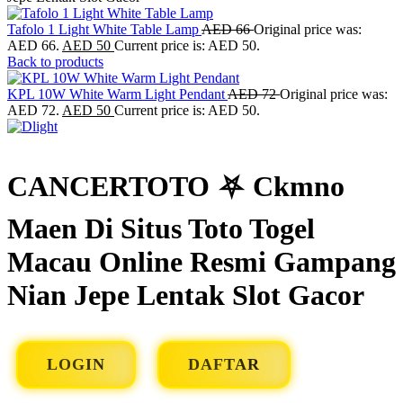
Tafolo 1 Light White Table Lamp
AED
66
Original price was:
AED 66.
AED
50
Current price is: AED 50.
Back to products
KPL 10W White Warm Light Pendant
AED
72
Original price was:
AED 72.
AED
50
Current price is: AED 50.
CANCERTOTO ⛧ Ckmno
Maen Di Situs Toto Togel
Macau Online Resmi Gampang
Nian Jepe Lentak Slot Gacor
LOGIN
DAFTAR