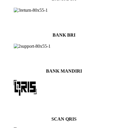
BANK BRI
BANK MANDIRI
SCAN QRIS