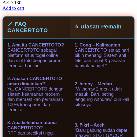
AED
130
Add to cart
📌 FAQ
⭐ Ulasan Pemain
CANCERTOTO
1. Apa itu CANCERTOTO?
1. Cong – Kalimantan
CANCERTOTO sebagai
CANCERTOTO setiap hari
platform situs togel online
bikin menang! Sistem anti
dan slot toto dengan promo
lelet dan cepat & pasaran
terbesar hari ini.
banyak banget.”
2. Apakah CANCERTOTO
aman dimainkan?
2. henny – Medan
Ya, CANCERTOTO dengan
“Withdraw 2 menit udah
sistem keamanan modern
masuk! Baru beting
dan memastikan permainan
langsung withdraw. cun kali
100% transparan dan
situsnya.”
terbuka.
3. Apa kelebihan utama
3. Fikri – Aceh
CANCERTOTO?
“Baru gabung sudah dapat
RTP dan prediksi tinggi,
maxwin! SLOT GACOR