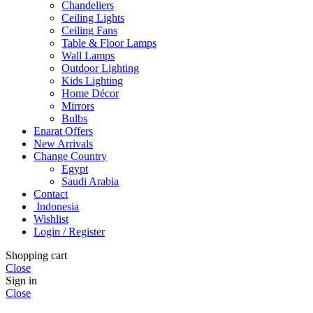
Chandeliers
Ceiling Lights
Ceiling Fans
Table & Floor Lamps
Wall Lamps
Outdoor Lighting
Kids Lighting
Home Décor
Mirrors
Bulbs
Enarat Offers
New Arrivals
Change Country
Egypt
Saudi Arabia
Contact
Indonesia
Wishlist
Login / Register
Shopping cart
Close
Sign in
Close