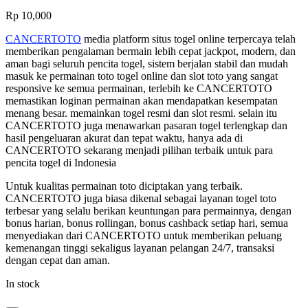
Rp
10,000
CANCERTOTO
media platform situs togel online terpercaya telah
memberikan pengalaman bermain lebih cepat jackpot, modern, dan
aman bagi seluruh pencita togel, sistem berjalan stabil dan mudah
masuk ke permainan toto togel online dan slot toto yang sangat
responsive ke semua permainan, terlebih ke CANCERTOTO
memastikan loginan permainan akan mendapatkan kesempatan
menang besar. memainkan togel resmi dan slot resmi. selain itu
CANCERTOTO juga menawarkan pasaran togel terlengkap dan
hasil pengeluaran akurat dan tepat waktu, hanya ada di
CANCERTOTO sekarang menjadi pilihan terbaik untuk para
pencita togel di Indonesia
Untuk kualitas permainan toto diciptakan yang terbaik.
CANCERTOTO juga biasa dikenal sebagai layanan togel toto
terbesar yang selalu berikan keuntungan para permainnya, dengan
bonus harian, bonus rollingan, bonus cashback setiap hari, semua
menyediakan dari CANCERTOTO untuk memberikan peluang
kemenangan tinggi sekaligus layanan pelangan 24/7, transaksi
dengan cepat dan aman.
In stock