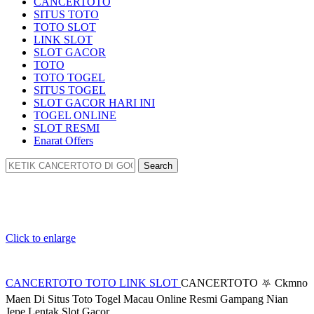
CANCERTOTO
SITUS TOTO
TOTO SLOT
LINK SLOT
SLOT GACOR
TOTO
TOTO TOGEL
SITUS TOGEL
SLOT GACOR HARI INI
TOGEL ONLINE
SLOT RESMI
Enarat Offers
Search
Click to enlarge
CANCERTOTO
TOTO
LINK SLOT
CANCERTOTO ⛧ Ckmno
Maen Di Situs Toto Togel Macau Online Resmi Gampang Nian
Jepe Lentak Slot Gacor