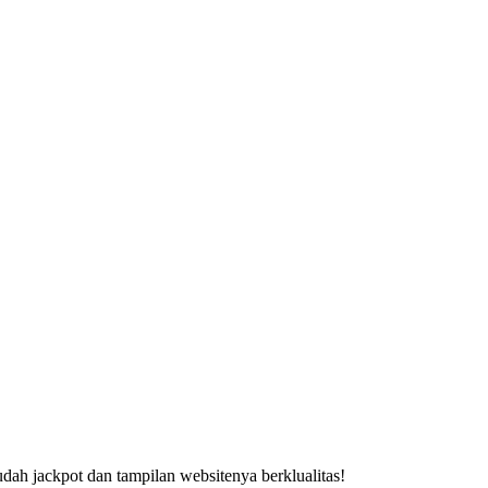
 jackpot dan tampilan websitenya berklualitas!