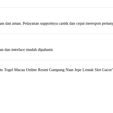
an aman. Pelayanan supportnya cantik dan cepat merespon pertany
lan dan interface mudah dipahami.
o Togel Macau Online Resmi Gampang Nian Jepe Lentak Slot Gacor