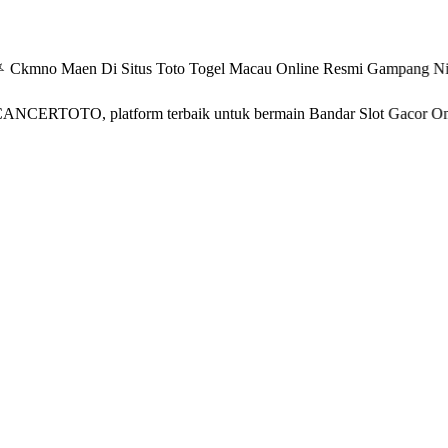
i Situs Toto Togel Macau Online Resmi Gampang Nian Jepe Lent
, platform terbaik untuk bermain Bandar Slot Gacor Online 88 dan 