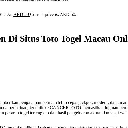
AED 72.
AED
50
Current price is: AED 50.
 Situs Toto Togel Macau Onli
 memberikan pengalaman bermain lebih cepat jackpot, modern, dan aman b
e ke semua permainan, terlebih ke CANCERTOTO memastikan loginan p
n pasaran togel terlengkap dan hasil pengeluaran akurat dan tepat 
juga biasa dikenal sebagai layanan togel toto terbesar yang selalu 