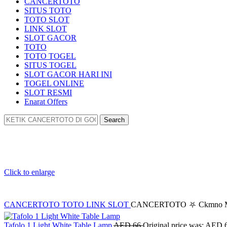
CANCERTOTO
SITUS TOTO
TOTO SLOT
LINK SLOT
SLOT GACOR
TOTO
TOTO TOGEL
SITUS TOGEL
SLOT GACOR HARI INI
TOGEL ONLINE
SLOT RESMI
Enarat Offers
Search
Click to enlarge
CANCERTOTO
TOTO
LINK SLOT
CANCERTOTO ⛧ Ckmno Maen D
Tafolo 1 Light White Table Lamp
AED
66
Original price was: AED 