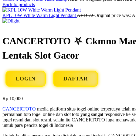
Back to products
KPL 10W White Warm Light Pendant
AED
72
Original price was: 
CANCERTOTO ⛧ Ckmno Maen Di
Lentak Slot Gacor
LOGIN
DAFTAR
Rp
10,000
CANCERTOTO
media platform situs togel online terpercaya telah
permainan toto togel online dan slot toto yang sangat responsiv
togel resmi dan slot resmi. selain itu CANCERTOTO juga menawarka
untuk para pencita togel di Indonesia
Untuk kualitas permainan toto diciptakan yang terbaik. CANCERTOTO 