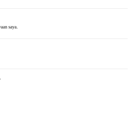
aan saya.
”