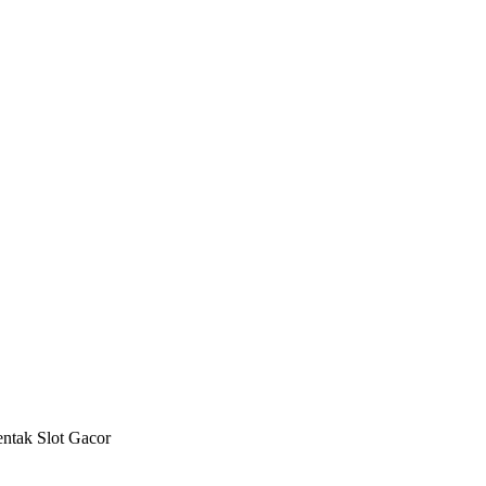
tak Slot Gacor