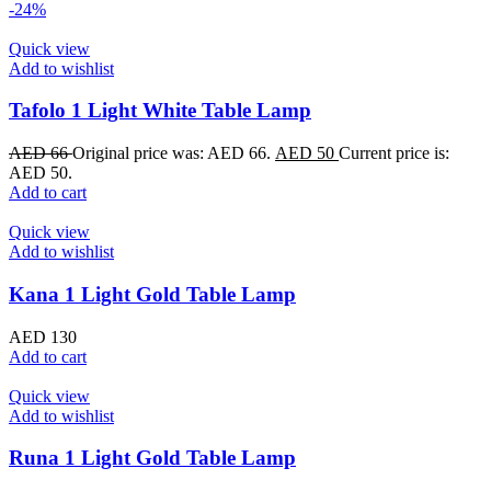
-24%
Quick view
Add to wishlist
Tafolo 1 Light White Table Lamp
AED
66
Original price was: AED 66.
AED
50
Current price is:
AED 50.
Add to cart
Quick view
Add to wishlist
Kana 1 Light Gold Table Lamp
AED
130
Add to cart
Quick view
Add to wishlist
Runa 1 Light Gold Table Lamp