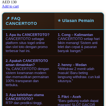
AED
130
Add to cart
📌 FAQ
⭐ Ulasan Pemain
CANCERTOTO
1. Apa itu CANCERTOTO?
1. Cong – Kalimantan
CANCERTOTO sebagai
CANCERTOTO setiap hari
platform situs togel online
bikin menang! Sistem anti
dan slot toto dengan promo
lelet dan cepat & pasaran
terbesar hari ini.
banyak banget.”
2. Apakah CANCERTOTO
aman dimainkan?
2. henny – Medan
Ya, CANCERTOTO dengan
“Withdraw 2 menit udah
sistem keamanan modern
masuk! Baru beting
dan memastikan permainan
langsung withdraw. cun kali
100% transparan dan
situsnya.”
terbuka.
3. Apa kelebihan utama
3. Fikri – Aceh
CANCERTOTO?
“Baru gabung sudah dapat
RTP dan prediksi tinggi,
maxwin! SLOT GACOR