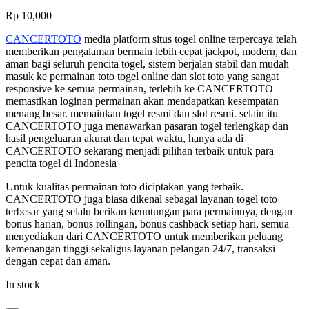
Rp
10,000
CANCERTOTO
media platform situs togel online terpercaya telah
memberikan pengalaman bermain lebih cepat jackpot, modern, dan
aman bagi seluruh pencita togel, sistem berjalan stabil dan mudah
masuk ke permainan toto togel online dan slot toto yang sangat
responsive ke semua permainan, terlebih ke CANCERTOTO
memastikan loginan permainan akan mendapatkan kesempatan
menang besar. memainkan togel resmi dan slot resmi. selain itu
CANCERTOTO juga menawarkan pasaran togel terlengkap dan
hasil pengeluaran akurat dan tepat waktu, hanya ada di
CANCERTOTO sekarang menjadi pilihan terbaik untuk para
pencita togel di Indonesia
Untuk kualitas permainan toto diciptakan yang terbaik.
CANCERTOTO juga biasa dikenal sebagai layanan togel toto
terbesar yang selalu berikan keuntungan para permainnya, dengan
bonus harian, bonus rollingan, bonus cashback setiap hari, semua
menyediakan dari CANCERTOTO untuk memberikan peluang
kemenangan tinggi sekaligus layanan pelangan 24/7, transaksi
dengan cepat dan aman.
In stock