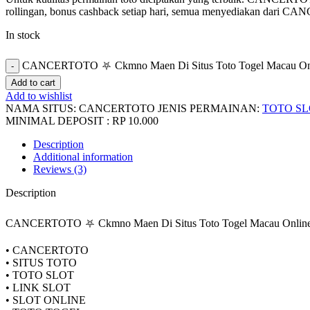
rollingan, bonus cashback setiap hari, semua menyediakan dari CA
In stock
CANCERTOTO ⛧ Ckmno Maen Di Situs Toto Togel Macau Onlin
Add to cart
Add to wishlist
NAMA SITUS:
CANCERTOTO
JENIS PERMAINAN:
TOTO SL
MINIMAL DEPOSIT : RP 10.000
Description
Additional information
Reviews (3)
Description
CANCERTOTO ⛧ Ckmno Maen Di Situs Toto Togel Macau Online R
• CANCERTOTO
• SITUS TOTO
• TOTO SLOT
• LINK SLOT
• SLOT ONLINE