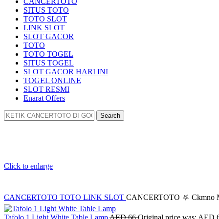
CANCERTOTO
SITUS TOTO
TOTO SLOT
LINK SLOT
SLOT GACOR
TOTO
TOTO TOGEL
SITUS TOGEL
SLOT GACOR HARI INI
TOGEL ONLINE
SLOT RESMI
Enarat Offers
Search
Click to enlarge
CANCERTOTO
TOTO
LINK SLOT
CANCERTOTO ⛧ Ckmno Maen D
Tafolo 1 Light White Table Lamp
AED
66
Original price was: AED 