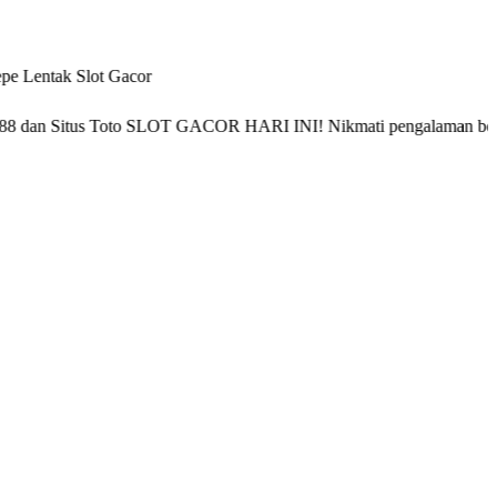
lot Gacor
 Toto SLOT GACOR HARI INI! Nikmati pengalaman bermain yang seru d