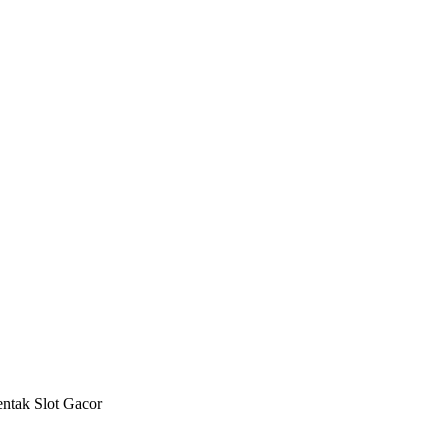
tak Slot Gacor