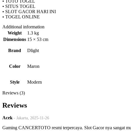
• TOTO TOGEL
• SITUS TOGEL
• SLOT GACOR HARI INI
• TOGEL ONLINE
Additional information
Weight
1.3 kg
Dimensions
15 × 53 cm
Brand
Dlight
Color
Maron
Style
Modern
Reviews (3)
Reviews
Acek
- Jakarta, 2025-11-26
Gaming CANCERTOTO resmi terpercaya. Slot Gacor nya sangat mudah