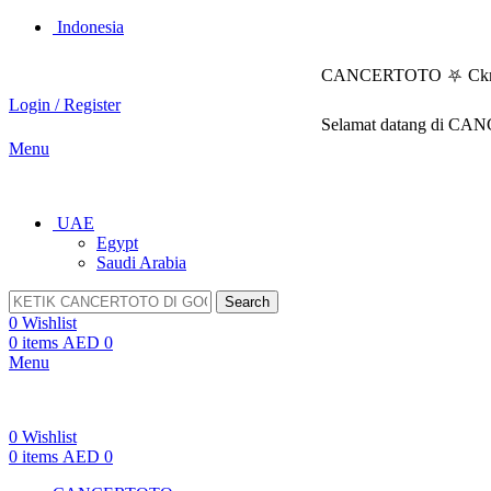
Indonesia
CANCERTOTO ⛧ Ckmno Maen Di Sit
Login / Register
Selamat datang di CANCERTOTO, pl
Menu
UAE
Egypt
Saudi Arabia
Search
0
Wishlist
0
items
AED
0
Menu
0
Wishlist
0
items
AED
0