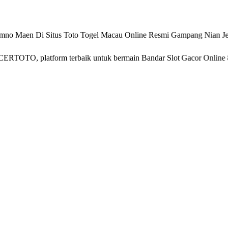
us Toto Togel Macau Online Resmi Gampang Nian Jepe Lentak S
atform terbaik untuk bermain Bandar Slot Gacor Online 88 dan Situs