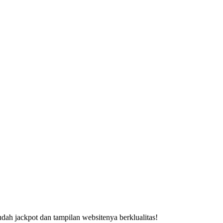
 jackpot dan tampilan websitenya berklualitas!