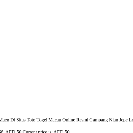
i Situs Toto Togel Macau Online Resmi Gampang Nian Jepe Len
66.
AED
50
Current price is: AED 50.