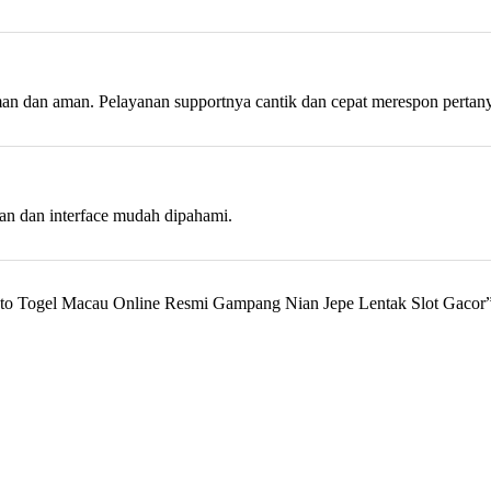
an aman. Pelayanan supportnya cantik dan cepat merespon pertany
lan dan interface mudah dipahami.
o Togel Macau Online Resmi Gampang Nian Jepe Lentak Slot Gacor