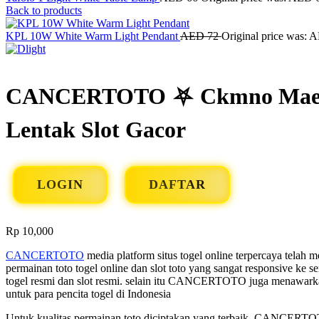
Back to products
KPL 10W White Warm Light Pendant
AED
72
Original price was: 
CANCERTOTO ⛧ Ckmno Maen Di
Lentak Slot Gacor
LOGIN
DAFTAR
Rp
10,000
CANCERTOTO
media platform situs togel online terpercaya telah
permainan toto togel online dan slot toto yang sangat responsiv
togel resmi dan slot resmi. selain itu CANCERTOTO juga menawarka
untuk para pencita togel di Indonesia
Untuk kualitas permainan toto diciptakan yang terbaik. CANCERTOTO 