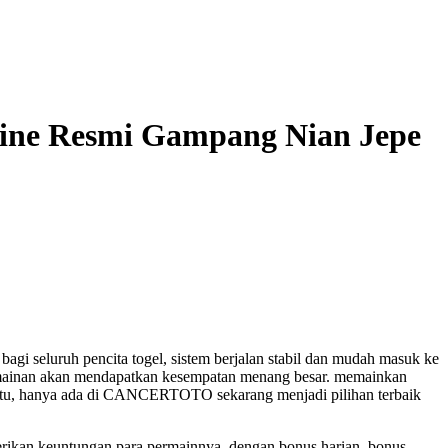
ne Resmi Gampang Nian Jepe
agi seluruh pencita togel, sistem berjalan stabil dan mudah masuk ke
ermainan akan mendapatkan kesempatan menang besar. memainkan
waktu, hanya ada di CANCERTOTO sekarang menjadi pilihan terbaik
berikan keuntungan para permainnya, dengan bonus harian, bonus