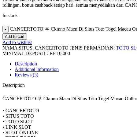
rollingan, bonus cashback setiap hari, semua menyediakan dari CA
In stock
CANCERTOTO ⛧ Ckmno Maen Di Situs Toto Togel Macau Onlin
Add to cart
Add to wishlist
NAMA SITUS:
CANCERTOTO
JENIS PERMAINAN:
TOTO SL
MINIMAL DEPOSIT : RP 10.000
Description
Additional information
Reviews (3)
Description
CANCERTOTO ⛧ Ckmno Maen Di Situs Toto Togel Macau Online R
• CANCERTOTO
• SITUS TOTO
• TOTO SLOT
• LINK SLOT
• SLOT ONLINE