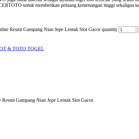
NCERTOTO untuk memberikan peluang kemenangan tinggi sekaligus lay
e Resmi Gampang Nian Jepe Lentak Slot Gacor quantity
OT & TOTO TOGEL
esmi Gampang Nian Jepe Lentak Slot Gacor.