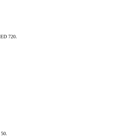
 AED 720.
 50.