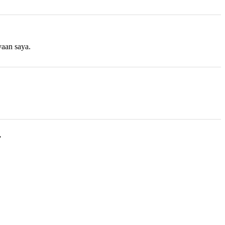
aan saya.
”