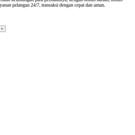
anan pelangan 24/7, transaksi dengan cepat dan aman.