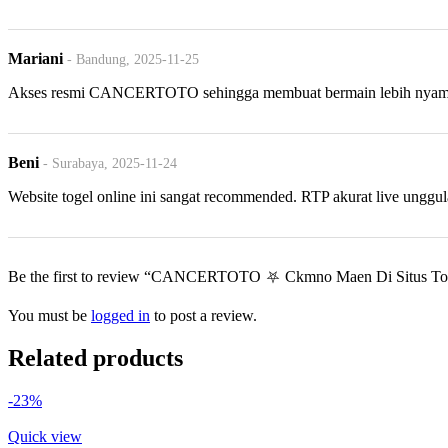
Mariani
- Bandung, 2025-11-25
Akses resmi CANCERTOTO sehingga membuat bermain lebih nyaman d
Beni
- Surabaya, 2025-11-24
Website togel online ini sangat recommended. RTP akurat live unggu
Be the first to review “CANCERTOTO ⛧ Ckmno Maen Di Situs Tot
You must be
logged in
to post a review.
Related products
-23%
Quick view