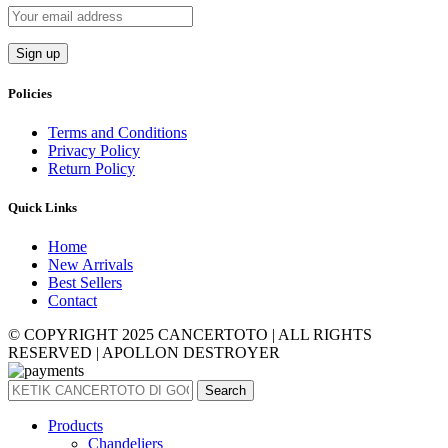
Policies
Terms and Conditions
Privacy Policy
Return Policy
Quick Links
Home
New Arrivals
Best Sellers
Contact
© COPYRIGHT 2025 CANCERTOTO | ALL RIGHTS
RESERVED | APOLLON DESTROYER
Search
Products
Chandeliers