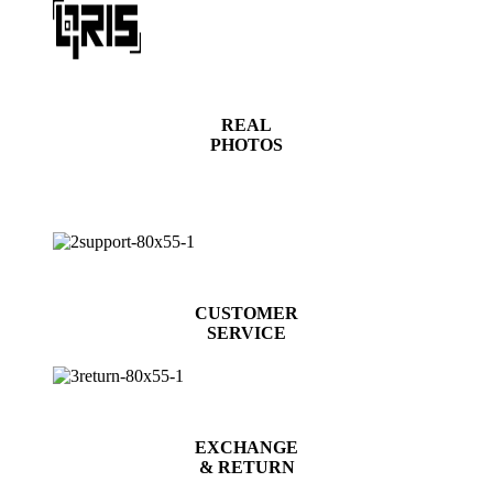
REAL
PHOTOS
CUSTOMER
SERVICE
EXCHANGE
& RETURN