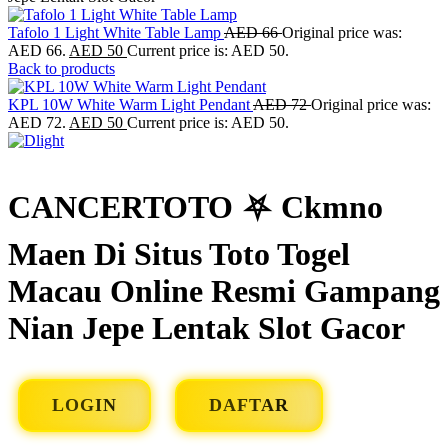
Tafolo 1 Light White Table Lamp
AED
66
Original price was:
AED 66.
AED
50
Current price is: AED 50.
Back to products
KPL 10W White Warm Light Pendant
AED
72
Original price was:
AED 72.
AED
50
Current price is: AED 50.
CANCERTOTO ⛧ Ckmno
Maen Di Situs Toto Togel
Macau Online Resmi Gampang
Nian Jepe Lentak Slot Gacor
LOGIN
DAFTAR