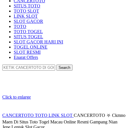
CANCERTOTO
SITUS TOTO
TOTO SLOT
LINK SLOT
SLOT GACOR
TOTO
TOTO TOGEL
SITUS TOGEL
SLOT GACOR HARI INI
TOGEL ONLINE
SLOT RESMI
Enarat Offers
Search
Click to enlarge
CANCERTOTO
TOTO
LINK SLOT
CANCERTOTO ⛧ Ckmno
Maen Di Situs Toto Togel Macau Online Resmi Gampang Nian
Jepe Lentak Slot Gacor