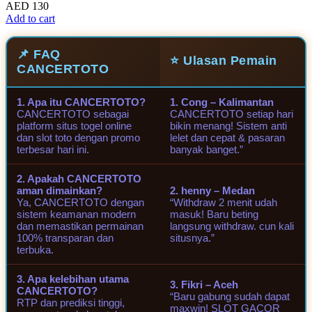
AED
130
Add to cart
📌 FAQ
⭐ Ulasan Pemain
CANCERTOTO
1. Apa itu CANCERTOTO?
1. Cong – Kalimantan
CANCERTOTO sebagai
CANCERTOTO setiap hari
platform situs togel online
bikin menang! Sistem anti
dan slot toto dengan promo
lelet dan cepat & pasaran
terbesar hari ini.
banyak banget.”
2. Apakah CANCERTOTO
aman dimainkan?
2. henny – Medan
Ya, CANCERTOTO dengan
“Withdraw 2 menit udah
sistem keamanan modern
masuk! Baru beting
dan memastikan permainan
langsung withdraw. cun kali
100% transparan dan
situsnya.”
terbuka.
3. Apa kelebihan utama
3. Fikri – Aceh
CANCERTOTO?
“Baru gabung sudah dapat
RTP dan prediksi tinggi,
maxwin! SLOT GACOR