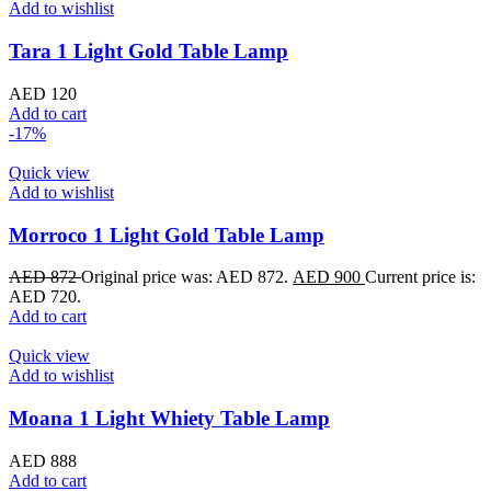
Add to wishlist
Tara 1 Light Gold Table Lamp
AED
120
Add to cart
-17%
Quick view
Add to wishlist
Morroco 1 Light Gold Table Lamp
AED
872
Original price was: AED 872.
AED
900
Current price is:
AED 720.
Add to cart
Quick view
Add to wishlist
Moana 1 Light Whiety Table Lamp
AED
888
Add to cart