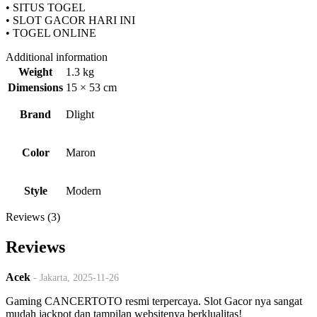
• SITUS TOGEL
• SLOT GACOR HARI INI
• TOGEL ONLINE
Additional information
Weight
1.3 kg
Dimensions
15 × 53 cm
Brand
Dlight
Color
Maron
Style
Modern
Reviews (3)
Reviews
Acek
- Jakarta, 2025-11-26
Gaming CANCERTOTO resmi terpercaya. Slot Gacor nya sangat
mudah jackpot dan tampilan websitenya berklualitas!