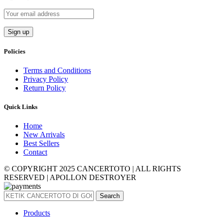
Policies
Terms and Conditions
Privacy Policy
Return Policy
Quick Links
Home
New Arrivals
Best Sellers
Contact
© COPYRIGHT 2025 CANCERTOTO | ALL RIGHTS
RESERVED | APOLLON DESTROYER
Search
Products