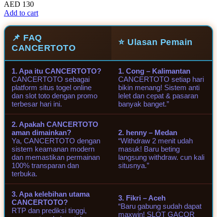
AED
130
Add to cart
📌 FAQ
⭐ Ulasan Pemain
CANCERTOTO
1. Apa itu CANCERTOTO?
1. Cong – Kalimantan
CANCERTOTO sebagai
CANCERTOTO setiap hari
platform situs togel online
bikin menang! Sistem anti
dan slot toto dengan promo
lelet dan cepat & pasaran
terbesar hari ini.
banyak banget.”
2. Apakah CANCERTOTO
aman dimainkan?
2. henny – Medan
Ya, CANCERTOTO dengan
“Withdraw 2 menit udah
sistem keamanan modern
masuk! Baru beting
dan memastikan permainan
langsung withdraw. cun kali
100% transparan dan
situsnya.”
terbuka.
3. Apa kelebihan utama
3. Fikri – Aceh
CANCERTOTO?
“Baru gabung sudah dapat
RTP dan prediksi tinggi,
maxwin! SLOT GACOR