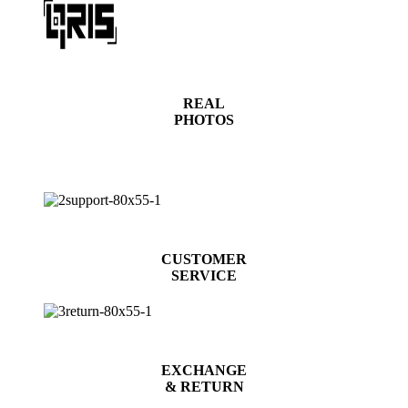
REAL
PHOTOS
CUSTOMER
SERVICE
EXCHANGE
& RETURN