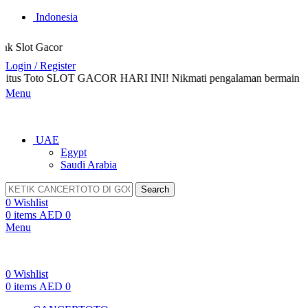
Indonesia
t Gacor
Login / Register
oto SLOT GACOR HARI INI! Nikmati pengalaman bermain yang seru den
Menu
UAE
Egypt
Saudi Arabia
Search
0
Wishlist
0
items
AED
0
Menu
0
Wishlist
0
items
AED
0