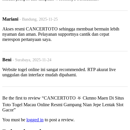
Mariani
- Bandung, 2025-11-25
Akses resmi CANCERTOTO sehingga membuat bermain lebih
nyaman dan aman. Pelayanan supportnya cantik dan cepat
merespon pertanyaan saya.
Beni
- Surabaya, 2025-11-24
Website togel online ini sangat recommended. RTP akurat live
unggulan dan interface mudah dipahami.
Be the first to review “CANCERTOTO ⛧ Ckmno Maen Di Situs
Toto Togel Macau Online Resmi Gampang Nian Jepe Lentak Slot
Gacor”
You must be
logged in
to post a review.