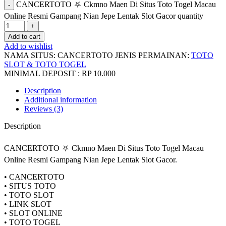
CANCERTOTO ⛧ Ckmno Maen Di Situs Toto Togel Macau
Online Resmi Gampang Nian Jepe Lentak Slot Gacor quantity
Add to cart
Add to wishlist
NAMA SITUS:
CANCERTOTO
JENIS PERMAINAN:
TOTO
SLOT & TOTO TOGEL
MINIMAL DEPOSIT : RP 10.000
Description
Additional information
Reviews (3)
Description
CANCERTOTO ⛧ Ckmno Maen Di Situs Toto Togel Macau
Online Resmi Gampang Nian Jepe Lentak Slot Gacor.
• CANCERTOTO
• SITUS TOTO
• TOTO SLOT
• LINK SLOT
• SLOT ONLINE
• TOTO TOGEL