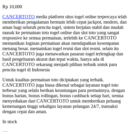
Rp
10,000
CANCERTOTO
media platform situs togel online terpercaya telah
memberikan pengalaman bermain lebih cepat jackpot, modern, dan
aman bagi seluruh pencita togel, sistem berjalan stabil dan mudah
masuk ke permainan toto togel online dan slot toto yang sangat
responsive ke semua permainan, terlebih ke CANCERTOTO
memastikan loginan permainan akan mendapatkan kesempatan
menang besar. memainkan togel resmi dan slot resmi. selain itu
CANCERTOTO juga menawarkan pasaran togel terlengkap dan
hasil pengeluaran akurat dan tepat waktu, hanya ada di
CANCERTOTO sekarang menjadi pilihan terbaik untuk para
pencita togel di Indonesia
Untuk kualitas permainan toto diciptakan yang terbaik.
CANCERTOTO juga biasa dikenal sebagai layanan togel toto
terbesar yang selalu berikan keuntungan para permainnya, dengan
bonus harian, bonus rollingan, bonus cashback setiap hari, semua
menyediakan dari CANCERTOTO untuk memberikan peluang
kemenangan tinggi sekaligus layanan pelangan 24/7, transaksi
dengan cepat dan aman.
In stock