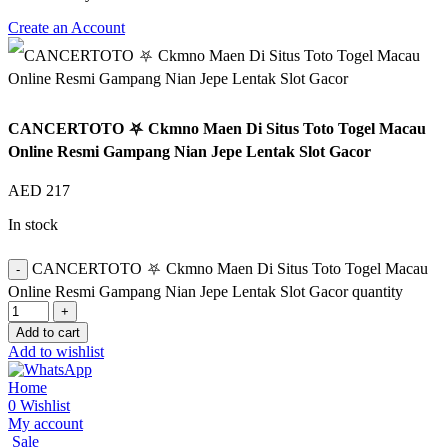
Create an Account
CANCERTOTO ⛧ Ckmno Maen Di Situs Toto Togel Macau
Online Resmi Gampang Nian Jepe Lentak Slot Gacor
AED
217
In stock
CANCERTOTO ⛧ Ckmno Maen Di Situs Toto Togel Macau
Online Resmi Gampang Nian Jepe Lentak Slot Gacor quantity
Add to cart
Add to wishlist
Home
0
Wishlist
My account
Sale