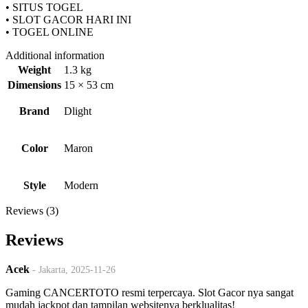
• SITUS TOGEL
• SLOT GACOR HARI INI
• TOGEL ONLINE
Additional information
Weight
1.3 kg
Dimensions
15 × 53 cm
Brand
Dlight
Color
Maron
Style
Modern
Reviews (3)
Reviews
Acek
- Jakarta, 2025-11-26
Gaming CANCERTOTO resmi terpercaya. Slot Gacor nya sangat
mudah jackpot dan tampilan websitenya berklualitas!