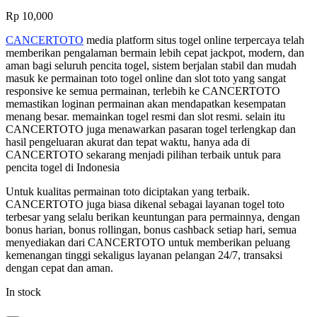
Rp
10,000
CANCERTOTO
media platform situs togel online terpercaya telah
memberikan pengalaman bermain lebih cepat jackpot, modern, dan
aman bagi seluruh pencita togel, sistem berjalan stabil dan mudah
masuk ke permainan toto togel online dan slot toto yang sangat
responsive ke semua permainan, terlebih ke CANCERTOTO
memastikan loginan permainan akan mendapatkan kesempatan
menang besar. memainkan togel resmi dan slot resmi. selain itu
CANCERTOTO juga menawarkan pasaran togel terlengkap dan
hasil pengeluaran akurat dan tepat waktu, hanya ada di
CANCERTOTO sekarang menjadi pilihan terbaik untuk para
pencita togel di Indonesia
Untuk kualitas permainan toto diciptakan yang terbaik.
CANCERTOTO juga biasa dikenal sebagai layanan togel toto
terbesar yang selalu berikan keuntungan para permainnya, dengan
bonus harian, bonus rollingan, bonus cashback setiap hari, semua
menyediakan dari CANCERTOTO untuk memberikan peluang
kemenangan tinggi sekaligus layanan pelangan 24/7, transaksi
dengan cepat dan aman.
In stock