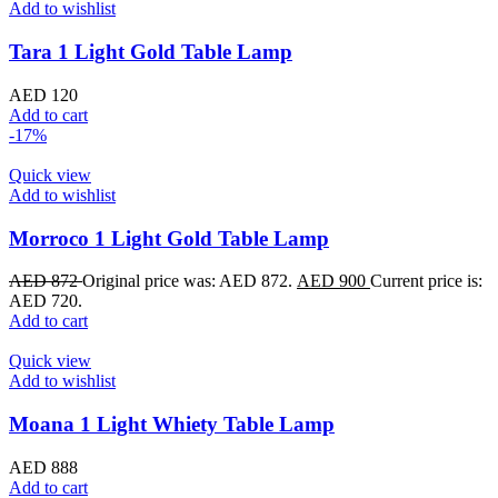
Add to wishlist
Tara 1 Light Gold Table Lamp
AED
120
Add to cart
-17%
Quick view
Add to wishlist
Morroco 1 Light Gold Table Lamp
AED
872
Original price was: AED 872.
AED
900
Current price is:
AED 720.
Add to cart
Quick view
Add to wishlist
Moana 1 Light Whiety Table Lamp
AED
888
Add to cart