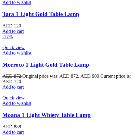
Add to wishlist
Tara 1 Light Gold Table Lamp
AED
120
Add to cart
-17%
Quick view
Add to wishlist
Morroco 1 Light Gold Table Lamp
AED
872
Original price was: AED 872.
AED
900
Current price is:
AED 720.
Add to cart
Quick view
Add to wishlist
Moana 1 Light Whiety Table Lamp
AED
888
Add to cart