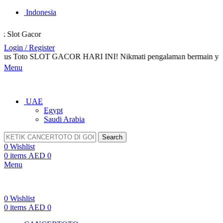
Indonesia
Gacor
Login / Register
o SLOT GACOR HARI INI! Nikmati pengalaman bermain yang seru denga
Menu
UAE
Egypt
Saudi Arabia
Search
0
Wishlist
0
items
AED
0
Menu
0
Wishlist
0
items
AED
0