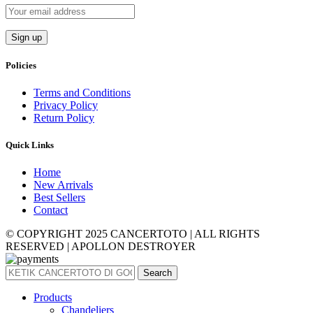
Policies
Terms and Conditions
Privacy Policy
Return Policy
Quick Links
Home
New Arrivals
Best Sellers
Contact
© COPYRIGHT 2025 CANCERTOTO | ALL RIGHTS
RESERVED | APOLLON DESTROYER
Search
Products
Chandeliers