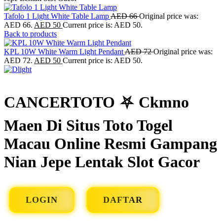
Tafolo 1 Light White Table Lamp
AED
66
Original price was:
AED 66.
AED
50
Current price is: AED 50.
Back to products
KPL 10W White Warm Light Pendant
AED
72
Original price was:
AED 72.
AED
50
Current price is: AED 50.
CANCERTOTO ⛧ Ckmno
Maen Di Situs Toto Togel
Macau Online Resmi Gampang
Nian Jepe Lentak Slot Gacor
LOGIN
DAFTAR