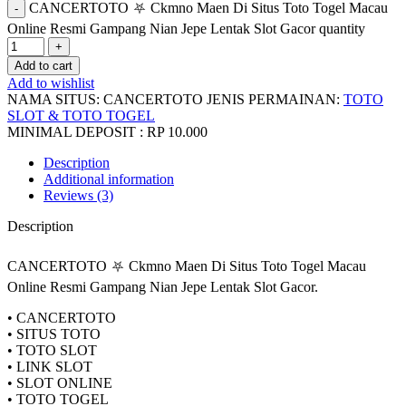
CANCERTOTO ⛧ Ckmno Maen Di Situs Toto Togel Macau
Online Resmi Gampang Nian Jepe Lentak Slot Gacor quantity
Add to cart
Add to wishlist
NAMA SITUS:
CANCERTOTO
JENIS PERMAINAN:
TOTO
SLOT & TOTO TOGEL
MINIMAL DEPOSIT : RP 10.000
Description
Additional information
Reviews (3)
Description
CANCERTOTO ⛧ Ckmno Maen Di Situs Toto Togel Macau
Online Resmi Gampang Nian Jepe Lentak Slot Gacor.
• CANCERTOTO
• SITUS TOTO
• TOTO SLOT
• LINK SLOT
• SLOT ONLINE
• TOTO TOGEL