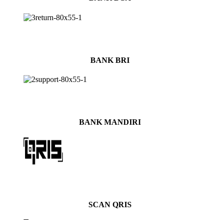
BANK BRI
BANK MANDIRI
SCAN QRIS