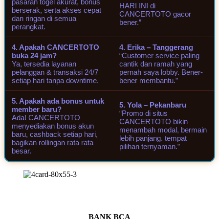
pasaran togel akurat, bonus
HARI INI di
berserak, serta akses cepat
CANCERTOTO gacor
dan ringan di semua
bener.”
perangkat.
4. Apakah CANCERTOTO
4. Erika – Tanggerang
buka 24 jam?
“Customer service paling
Ya, tersedia layanan
cantik dan ramah yang
pelanggan & transaksi 24/7
pernah saya lobby. Bener-
setiap hari tanpa downtime.
bener membantu.”
5. Apakah ada bonus untuk
5. Yola – Pekanbaru
member baru?
“Promo di situs
Ada! CANCERTOTO
CANCERTOTO bikin
menyediakan bonus akun
menambah modal, bermain
baru, cashback setiap hari,
lebih panjang. tempat
bagikan rollingan rata rata
pilihan ternyaman.”
besar.
BANK BCA