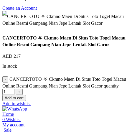
Create an Account
CANCERTOTO ⛧ Ckmno Maen Di Situs Toto Togel Macau
Online Resmi Gampang Nian Jepe Lentak Slot Gacor
AED
217
In stock
CANCERTOTO ⛧ Ckmno Maen Di Situs Toto Togel Macau
Online Resmi Gampang Nian Jepe Lentak Slot Gacor quantity
Add to cart
Add to wishlist
Home
0
Wishlist
My account
Sale