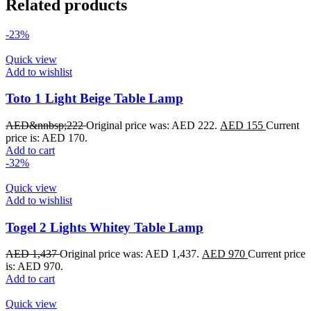
Related products
-23%
Quick view
Add to wishlist
Toto 1 Light Beige Table Lamp
AED
&nnbsp;222
Original price was: AED 222.
AED
155
Current
price is: AED 170.
Add to cart
-32%
Quick view
Add to wishlist
Togel 2 Lights Whitey Table Lamp
AED
1,437
Original price was: AED 1,437.
AED
970
Current price
is: AED 970.
Add to cart
Quick view