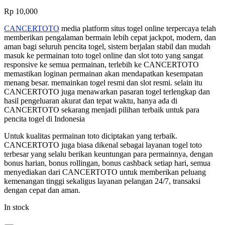
Rp
10,000
CANCERTOTO
media platform situs togel online terpercaya telah
memberikan pengalaman bermain lebih cepat jackpot, modern, dan
aman bagi seluruh pencita togel, sistem berjalan stabil dan mudah
masuk ke permainan toto togel online dan slot toto yang sangat
responsive ke semua permainan, terlebih ke CANCERTOTO
memastikan loginan permainan akan mendapatkan kesempatan
menang besar. memainkan togel resmi dan slot resmi. selain itu
CANCERTOTO juga menawarkan pasaran togel terlengkap dan
hasil pengeluaran akurat dan tepat waktu, hanya ada di
CANCERTOTO sekarang menjadi pilihan terbaik untuk para
pencita togel di Indonesia
Untuk kualitas permainan toto diciptakan yang terbaik.
CANCERTOTO juga biasa dikenal sebagai layanan togel toto
terbesar yang selalu berikan keuntungan para permainnya, dengan
bonus harian, bonus rollingan, bonus cashback setiap hari, semua
menyediakan dari CANCERTOTO untuk memberikan peluang
kemenangan tinggi sekaligus layanan pelangan 24/7, transaksi
dengan cepat dan aman.
In stock