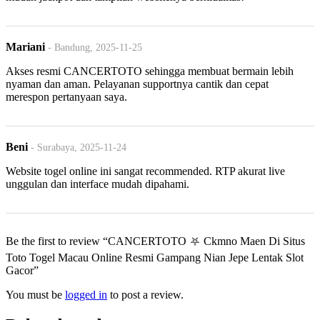
Mariani
- Bandung, 2025-11-25
Akses resmi CANCERTOTO sehingga membuat bermain lebih
nyaman dan aman. Pelayanan supportnya cantik dan cepat
merespon pertanyaan saya.
Beni
- Surabaya, 2025-11-24
Website togel online ini sangat recommended. RTP akurat live
unggulan dan interface mudah dipahami.
Be the first to review “CANCERTOTO ⛧ Ckmno Maen Di Situs
Toto Togel Macau Online Resmi Gampang Nian Jepe Lentak Slot
Gacor”
You must be
logged in
to post a review.