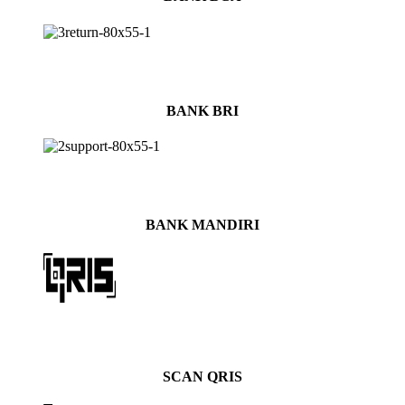
BANK BRI
BANK MANDIRI
SCAN QRIS