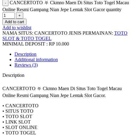
CANCERTOTO ⛧ Ckmno Maen Di Situs Toto Togel Macau
Online Resmi Gampang Nian Jepe Lentak Slot Gacor quantity
Add to cart
Add to wishlist
NAMA SITUS:
CANCERTOTO
JENIS PERMAINAN:
TOTO
SLOT & TOTO TOGEL
MINIMAL DEPOSIT : RP 10.000
Description
Additional information
Reviews (3)
Description
CANCERTOTO ⛧ Ckmno Maen Di Situs Toto Togel Macau
Online Resmi Gampang Nian Jepe Lentak Slot Gacor.
• CANCERTOTO
• SITUS TOTO
• TOTO SLOT
• LINK SLOT
• SLOT ONLINE
• TOTO TOGEL