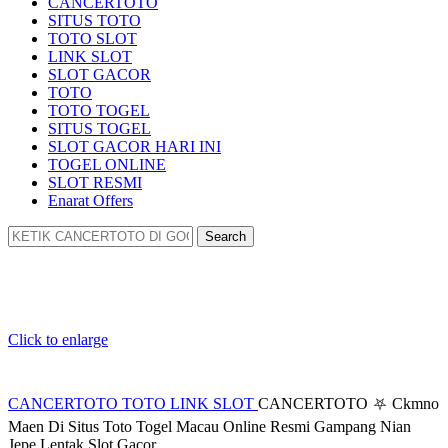
CANCERTOTO
SITUS TOTO
TOTO SLOT
LINK SLOT
SLOT GACOR
TOTO
TOTO TOGEL
SITUS TOGEL
SLOT GACOR HARI INI
TOGEL ONLINE
SLOT RESMI
Enarat Offers
Search
Click to enlarge
CANCERTOTO
TOTO
LINK SLOT
CANCERTOTO ⛧ Ckmno
Maen Di Situs Toto Togel Macau Online Resmi Gampang Nian
Jepe Lentak Slot Gacor