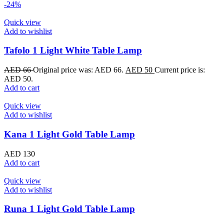
-24%
Quick view
Add to wishlist
Tafolo 1 Light White Table Lamp
AED
66
Original price was: AED 66.
AED
50
Current price is:
AED 50.
Add to cart
Quick view
Add to wishlist
Kana 1 Light Gold Table Lamp
AED
130
Add to cart
Quick view
Add to wishlist
Runa 1 Light Gold Table Lamp