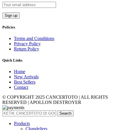
Policies
Terms and Conditions
Privacy Policy
Return Policy
Quick Links
Home
New Arrivals
Best Sellers
Contact
© COPYRIGHT 2025 CANCERTOTO | ALL RIGHTS
RESERVED | APOLLON DESTROYER
Search
Products
Chandeliers