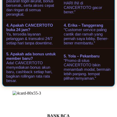
pasaran togel akurat, bonus
HARI INI di
berserak, serta akses cepat
CANCERTOTO gacor
dan ringan di semua
bener.”
perangkat.
4. Apakah CANCERTOTO
4. Erika – Tanggerang
buka 24 jam?
“Customer service paling
Ya, tersedia layanan
cantik dan ramah yang
pelanggan & transaksi 24/7
pernah saya lobby. Bener-
setiap hari tanpa downtime.
bener membantu.”
5. Apakah ada bonus untuk
5. Yola – Pekanbaru
member baru?
“Promo di situs
Ada! CANCERTOTO
CANCERTOTO bikin
menyediakan bonus akun
menambah modal, bermain
baru, cashback setiap hari,
lebih panjang. tempat
bagikan rollingan rata rata
pilihan ternyaman.”
besar.
BANK BCA