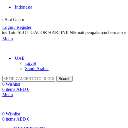
Indonesia
 Gacor
Login / Register
to SLOT GACOR HARI INI! Nikmati pengalaman bermain yang seru deng
Menu
UAE
Egypt
Saudi Arabia
Search
0
Wishlist
0
items
AED
0
Menu
0
Wishlist
0
items
AED
0