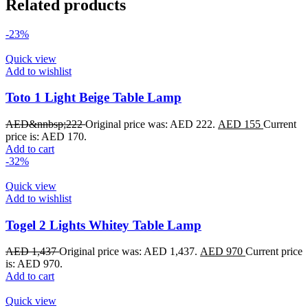
Related products
-23%
Quick view
Add to wishlist
Toto 1 Light Beige Table Lamp
AED
&nnbsp;222
Original price was: AED 222.
AED
155
Current
price is: AED 170.
Add to cart
-32%
Quick view
Add to wishlist
Togel 2 Lights Whitey Table Lamp
AED
1,437
Original price was: AED 1,437.
AED
970
Current price
is: AED 970.
Add to cart
Quick view