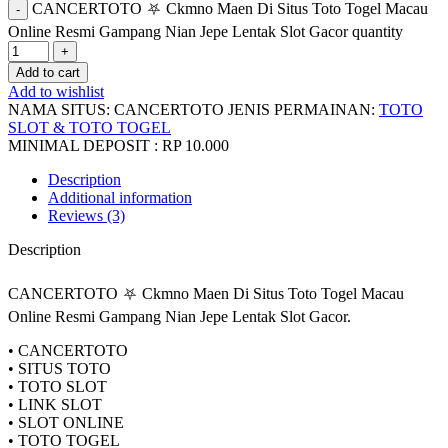
CANCERTOTO ⛧ Ckmno Maen Di Situs Toto Togel Macau
Online Resmi Gampang Nian Jepe Lentak Slot Gacor quantity
Add to cart
Add to wishlist
NAMA SITUS:
CANCERTOTO
JENIS PERMAINAN:
TOTO
SLOT & TOTO TOGEL
MINIMAL DEPOSIT : RP 10.000
Description
Additional information
Reviews (3)
Description
CANCERTOTO ⛧ Ckmno Maen Di Situs Toto Togel Macau
Online Resmi Gampang Nian Jepe Lentak Slot Gacor.
• CANCERTOTO
• SITUS TOTO
• TOTO SLOT
• LINK SLOT
• SLOT ONLINE
• TOTO TOGEL