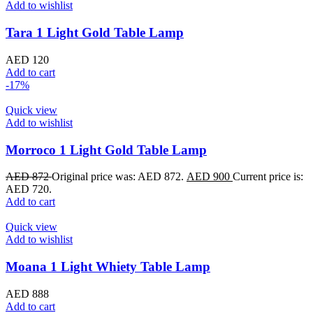
Add to wishlist
Tara 1 Light Gold Table Lamp
AED
120
Add to cart
-17%
Quick view
Add to wishlist
Morroco 1 Light Gold Table Lamp
AED
872
Original price was: AED 872.
AED
900
Current price is:
AED 720.
Add to cart
Quick view
Add to wishlist
Moana 1 Light Whiety Table Lamp
AED
888
Add to cart