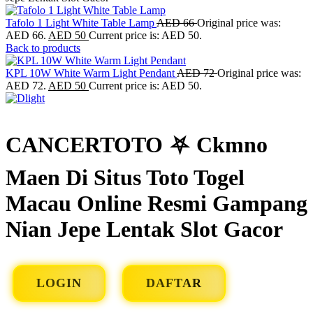
Tafolo 1 Light White Table Lamp
AED
66
Original price was:
AED 66.
AED
50
Current price is: AED 50.
Back to products
KPL 10W White Warm Light Pendant
AED
72
Original price was:
AED 72.
AED
50
Current price is: AED 50.
CANCERTOTO ⛧ Ckmno
Maen Di Situs Toto Togel
Macau Online Resmi Gampang
Nian Jepe Lentak Slot Gacor
LOGIN
DAFTAR