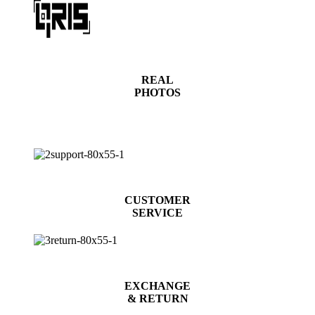
REAL
PHOTOS
CUSTOMER
SERVICE
EXCHANGE
& RETURN