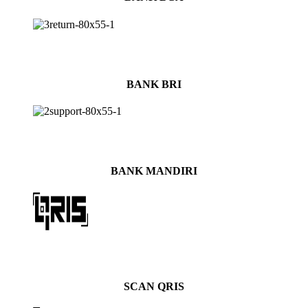
BANK BRI
BANK MANDIRI
SCAN QRIS