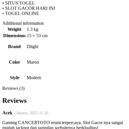
• SITUS TOGEL
• SLOT GACOR HARI INI
• TOGEL ONLINE
Additional information
Weight
1.3 kg
Dimensions
15 × 53 cm
Brand
Dlight
Color
Maron
Style
Modern
Reviews (3)
Reviews
Acek
- Jakarta, 2025-11-26
Gaming CANCERTOTO resmi terpercaya. Slot Gacor nya sangat
mudah jackpot dan tampilan websitenya berklualitas!