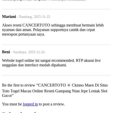
Mariani
- Bandung, 2025-11-25
Akses resmi CANCERTOTO sehingga membuat bermain lebih
nyaman dan aman. Pelayanan supportnya cantik dan cepat
merespon pertanyaan saya.
Beni
- Surabaya, 2025-11-24
Website togel online ini sangat recommended. RTP akurat live
unggulan dan interface mudah dipahami.
Be the first to review “CANCERTOTO ⛧ Ckmno Maen Di Situs
Toto Togel Macau Online Resmi Gampang Nian Jepe Lentak Slot
Gacor”
You must be
logged in
to post a review.