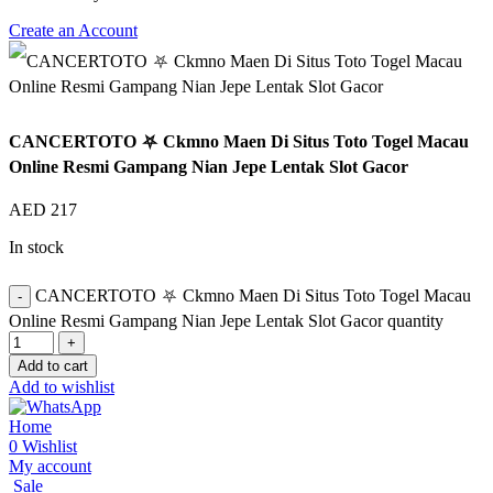
Create an Account
CANCERTOTO ⛧ Ckmno Maen Di Situs Toto Togel Macau
Online Resmi Gampang Nian Jepe Lentak Slot Gacor
AED
217
In stock
CANCERTOTO ⛧ Ckmno Maen Di Situs Toto Togel Macau
Online Resmi Gampang Nian Jepe Lentak Slot Gacor quantity
Add to cart
Add to wishlist
Home
0
Wishlist
My account
Sale