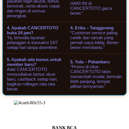
pasaran togel akurat, bonus
HARI INI di
berserak, serta akses cepat
CANCERTOTO gacor
dan ringan di semua
bener.”
perangkat.
4. Apakah CANCERTOTO
4. Erika – Tanggerang
buka 24 jam?
“Customer service paling
Ya, tersedia layanan
cantik dan ramah yang
pelanggan & transaksi 24/7
pernah saya lobby. Bener-
setiap hari tanpa downtime.
bener membantu.”
5. Apakah ada bonus untuk
5. Yola – Pekanbaru
member baru?
“Promo di situs
Ada! CANCERTOTO
CANCERTOTO bikin
menyediakan bonus akun
menambah modal, bermain
baru, cashback setiap hari,
lebih panjang. tempat
bagikan rollingan rata rata
pilihan ternyaman.”
besar.
BANK BCA