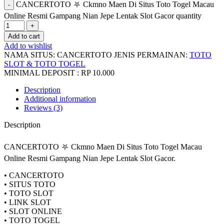
CANCERTOTO ⛧ Ckmno Maen Di Situs Toto Togel Macau
Online Resmi Gampang Nian Jepe Lentak Slot Gacor quantity
Add to cart
Add to wishlist
NAMA SITUS:
CANCERTOTO
JENIS PERMAINAN:
TOTO
SLOT & TOTO TOGEL
MINIMAL DEPOSIT : RP 10.000
Description
Additional information
Reviews (3)
Description
CANCERTOTO ⛧ Ckmno Maen Di Situs Toto Togel Macau
Online Resmi Gampang Nian Jepe Lentak Slot Gacor.
• CANCERTOTO
• SITUS TOTO
• TOTO SLOT
• LINK SLOT
• SLOT ONLINE
• TOTO TOGEL