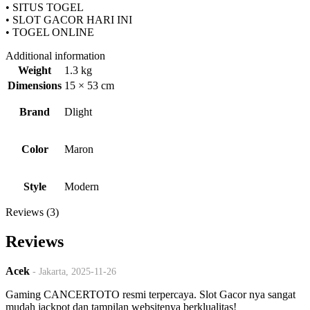
• SITUS TOGEL
• SLOT GACOR HARI INI
• TOGEL ONLINE
Additional information
Weight
1.3 kg
Dimensions
15 × 53 cm
Brand
Dlight
Color
Maron
Style
Modern
Reviews (3)
Reviews
Acek
- Jakarta, 2025-11-26
Gaming CANCERTOTO resmi terpercaya. Slot Gacor nya sangat
mudah jackpot dan tampilan websitenya berklualitas!