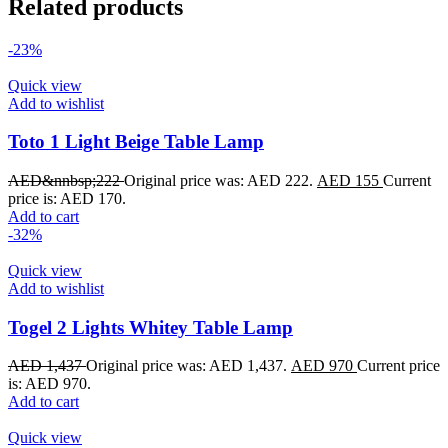
Related products
-23%
Quick view
Add to wishlist
Toto 1 Light Beige Table Lamp
AED
&nnbsp;222
Original price was: AED 222.
AED
155
Current
price is: AED 170.
Add to cart
-32%
Quick view
Add to wishlist
Togel 2 Lights Whitey Table Lamp
AED
1,437
Original price was: AED 1,437.
AED
970
Current price
is: AED 970.
Add to cart
Quick view