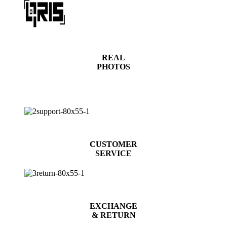
REAL
PHOTOS
CUSTOMER
SERVICE
EXCHANGE
& RETURN