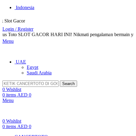
Indonesia
acor
Login / Register
 SLOT GACOR HARI INI! Nikmati pengalaman bermain yang seru dengan
Menu
UAE
Egypt
Saudi Arabia
Search
0
Wishlist
0
items
AED
0
Menu
0
Wishlist
0
items
AED
0