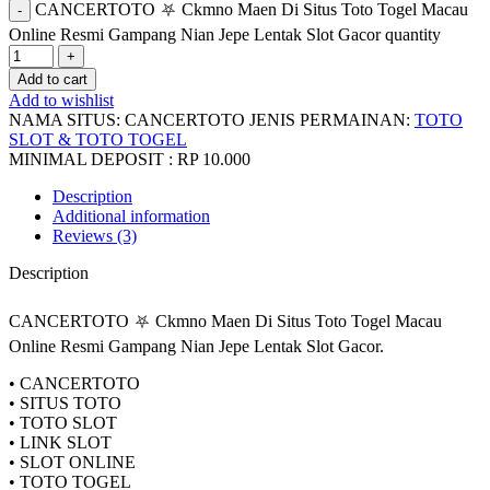
CANCERTOTO ⛧ Ckmno Maen Di Situs Toto Togel Macau
Online Resmi Gampang Nian Jepe Lentak Slot Gacor quantity
Add to cart
Add to wishlist
NAMA SITUS:
CANCERTOTO
JENIS PERMAINAN:
TOTO
SLOT & TOTO TOGEL
MINIMAL DEPOSIT : RP 10.000
Description
Additional information
Reviews (3)
Description
CANCERTOTO ⛧ Ckmno Maen Di Situs Toto Togel Macau
Online Resmi Gampang Nian Jepe Lentak Slot Gacor.
• CANCERTOTO
• SITUS TOTO
• TOTO SLOT
• LINK SLOT
• SLOT ONLINE
• TOTO TOGEL