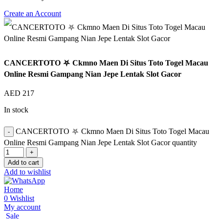
Create an Account
CANCERTOTO ⛧ Ckmno Maen Di Situs Toto Togel Macau
Online Resmi Gampang Nian Jepe Lentak Slot Gacor
AED
217
In stock
CANCERTOTO ⛧ Ckmno Maen Di Situs Toto Togel Macau
Online Resmi Gampang Nian Jepe Lentak Slot Gacor quantity
Add to cart
Add to wishlist
Home
0
Wishlist
My account
Sale