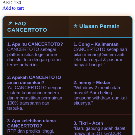
AED
130
Add to cart
📌 FAQ
⭐ Ulasan Pemain
CANCERTOTO
1. Apa itu CANCERTOTO?
1. Cong – Kalimantan
CANCERTOTO sebagai
CANCERTOTO setiap hari
platform situs togel online
bikin menang! Sistem anti
dan slot toto dengan promo
lelet dan cepat & pasaran
terbesar hari ini.
banyak banget.”
2. Apakah CANCERTOTO
aman dimainkan?
2. henny – Medan
Ya, CANCERTOTO dengan
“Withdraw 2 menit udah
sistem keamanan modern
masuk! Baru beting
dan memastikan permainan
langsung withdraw. cun kali
100% transparan dan
situsnya.”
terbuka.
3. Apa kelebihan utama
3. Fikri – Aceh
CANCERTOTO?
“Baru gabung sudah dapat
RTP dan prediksi tinggi,
maxwin! SLOT GACOR