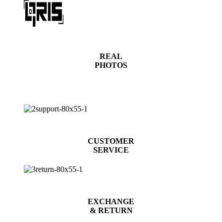
REAL
PHOTOS
CUSTOMER
SERVICE
EXCHANGE
& RETURN